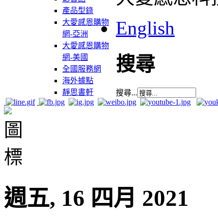
產品型錄
English
大愛感恩購物
網-亞洲
大愛感恩購物
網-美國
搜尋
全國服務網
海外據點
靜思書軒
搜尋...
週五, 16 四月 2021