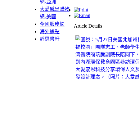
網-亞洲
大愛感恩購物
網-美國
全國服務網
Article Details
海外據點
靜思書軒