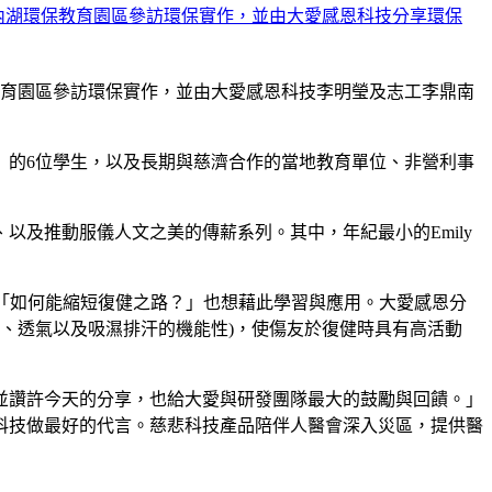
教育園區參訪環保實作，並由大愛感恩科技李明瑩及志工李鼎南
園」的6位學生，以及長期與慈濟合作的當地教育單位、非營利事
及推動服儀人文之美的傳薪系列。其中，年紀最小的Emily
「如何能縮短復健之路？」也想藉此學習與應用。大愛感恩分
涼感、透氣以及吸濕排汗的機能性)，使傷友於復健時具有高活動
並讚許今天的分享，也給大愛與研發團隊最大的鼓勵與回饋。」
科技做最好的代言。慈悲科技產品陪伴人醫會深入災區，提供醫