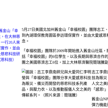
5月27日美國北加州舊金山「幸福校園」團隊志工
到內湖環保教育園區參訪環保實作，並由大愛感恩
念。
「幸福校園」團隊於2009年開始進入舊金山社區
括「幸福校園」的6位學生，以及長期與慈濟合作的
團之美國慈濟志工6位，加上大林慈濟醫院簡瑞騰
志工李鼎
技為賑災
人文之美
「感恩!
舊金山N
彈力機能