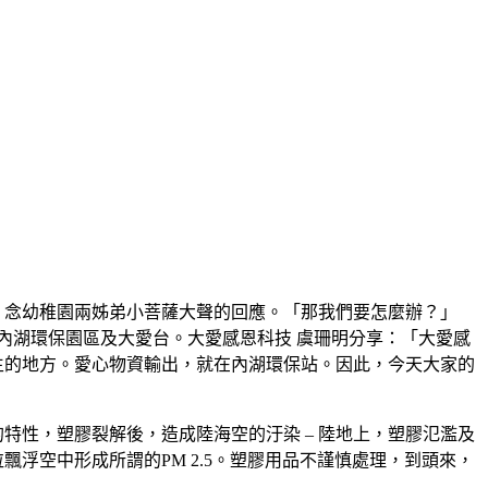
、念幼稚園兩姊弟小菩薩大聲的回應。「那我們要怎麼辦？」
訪內湖環保園區及大愛台。大愛感恩科技 虞珊明分享：「大愛感
生的地方。愛心物資輸出，就在內湖環保站。因此，今天大家的
特性，塑膠裂解後，造成陸海空的汙染 – 陸地上，塑膠氾濫及
浮空中形成所謂的PM 2.5。塑膠用品不謹慎處理，到頭來，