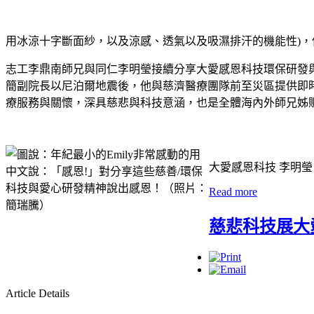
用冰涼十字斷面紗，以及涼感、透氣以及吸濕排汗的機能性)
志工李鼎南師兄與同仁李明瑩接續分享大愛感恩科技環保研發
簡副院長以尼泊爾地震後，他與慈濟醫療團隊前至災區提供即
療服務與關懷，深具慈悲與科技意涵，也是全體海內外師兄姊
大愛感恩科技 李明瑩
Read more
慈悲科技展大
Article Details