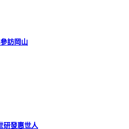
中團隊參訪岡山
世研發惠世人