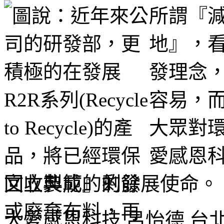
所謂『
地』，
發理念
容易，而
大眾對
愛感恩
文立典範』的發展使命。
大愛感恩科技 呂怡德 台