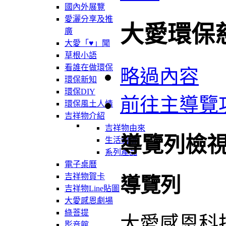
國內外展覽
愛灑分享及推
大愛環保
廣
大愛「♥」聞
草根小語
看誰在做環保
略過內容
環保新知
環保DIY
前往主導覽
環保風土人情
吉祥物介紹
吉祥物由來
導覽列檢
生活軌跡
系列產品
電子桌曆
吉祥物賀卡
導覽列
吉祥物Line貼圖
大愛感恩劇場
綠菩提
大愛感恩科
影音館