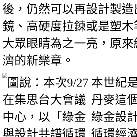
後，仍然可以再設計製造
鏡、高硬度拉鍊或是塑木
大眾眼睛為之一亮，原來
濟的新樂章。
本世紀
丹麥這個
綠金設
循環經