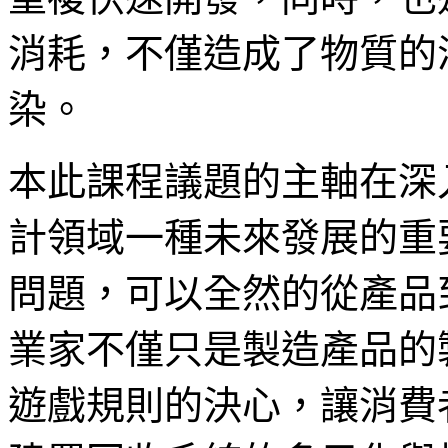
消耗，不僅造成了物質的
染。
本此課程議題的主軸在深
計領域一種未來發展的重
問題，可以全然的從產品
業家不僅只是製造產品的
遊戲規則的決心，讓消費