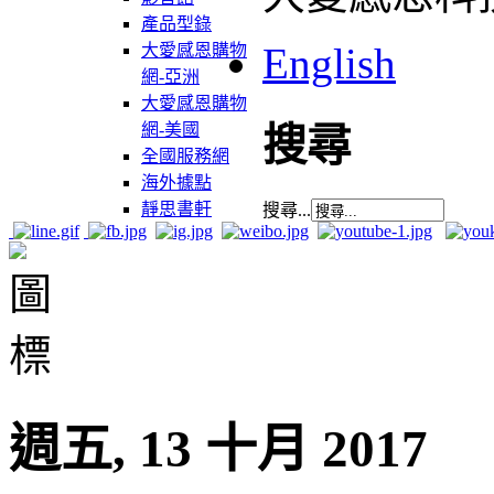
產品型錄
English
大愛感恩購物
網-亞洲
大愛感恩購物
網-美國
搜尋
全國服務網
海外據點
靜思書軒
搜尋...
週五, 13 十月 2017