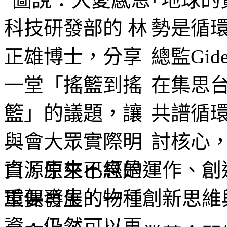
勢是循
總監Gid
在集思
共譜循
討核心
資源生生不息的運作、創
重要發展的一種創新思維