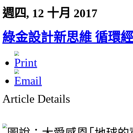
週四, 12 十月 2017
綠金設計新思維 循環
Article Details
｢地球