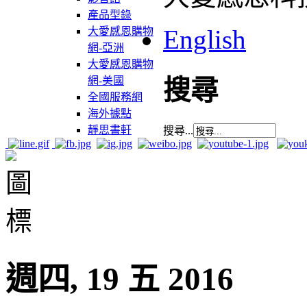
產品型錄
English
大愛感恩購物
網-亞洲
大愛感恩購物
網-美國
搜尋
全國服務網
海外據點
靜思書軒
搜尋...
週四, 19 五 2016