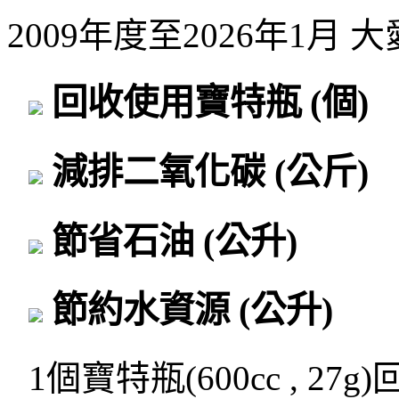
2009年度至2026年1月
回收使用寶特瓶
(個)
減排二氧化碳
(公斤)
節省石油
(公升)
節約水資源
(公升)
1個寶特瓶(600cc , 27g