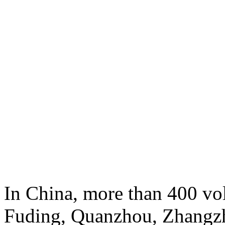
In China, more than 400 vo
Fuding, Quanzhou, Zhangzh