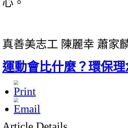
心。
真善美志工 陳麗幸 蕭家
運動會比什麼？環保理
Article Details