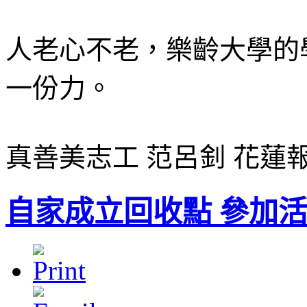
人老心不老，樂齡大學的
一份力。
真善美志工 范呂釗 花蓮
自家成立回收點 參加