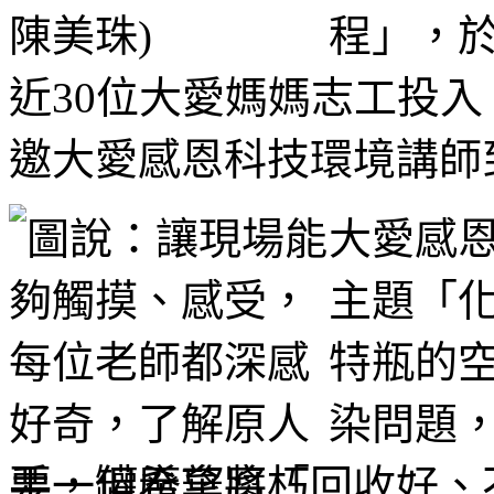
程」，
近30位大愛媽媽志工投入
邀大愛感恩科技環境講師
大愛感
主題「
特瓶的
染問題
要，但希望將「回收好、