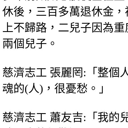
休後，三百多萬退休金，
上不歸路，二兒子因為重
兩個兒子。
慈濟志工 張麗罔:「整
魂的(人)，很憂愁。」
慈濟志工 蕭友吉:「我