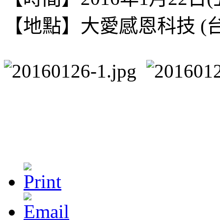
【地點】
大愛感恩科技 (