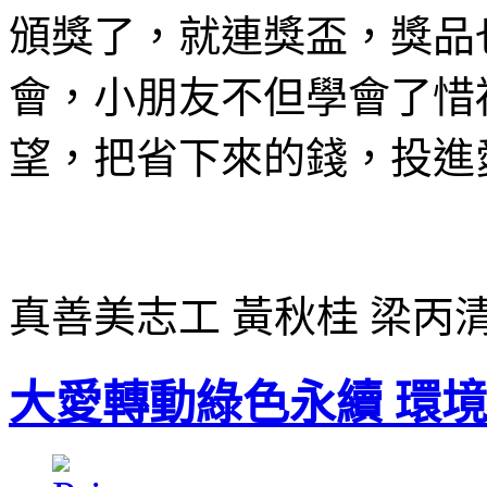
頒獎了，就連獎盃，獎品
會，小朋友不但學會了惜
望，把省下來的錢，投進
真善美志工 黃秋桂 梁丙
大愛轉動綠色永續 環