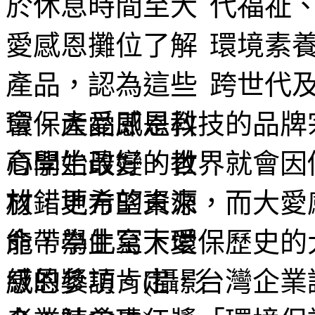
代福祉
環境素
跨世代
會。大愛感恩科技的品牌
心開始改變，世界就會因
放錯地方的資源，而大愛
命，為此寫下環保歷史的
級的獎項肯定，台灣企業