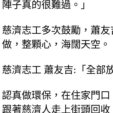
陣子真的很難過。」
慈濟志工多次鼓勵，蕭友
做，整顆心，海闊天空。
慈濟志工 蕭友吉:「全
認真做環保，在住家門口
跟著慈濟人走上街頭回收