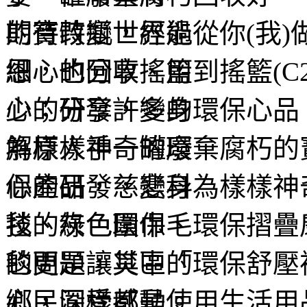
期待改變世界能從你(我
恩，也分享搖籃到搖籃(C
少；分享許多的環保心品
解原人手一罐廢棄腐朽的
心的研發，變身為樣樣神
毯、綠色圍巾、環保摺疊
的問題，其中「環保舒壓
心，同樣都是使用生活用