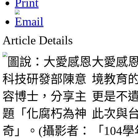
Article Details
大愛感
境教育
更是不
此次與
「104