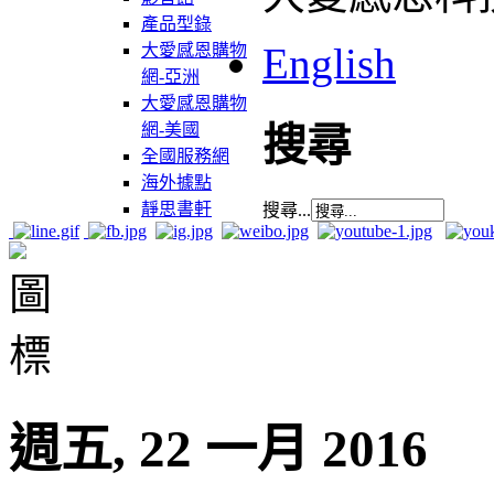
產品型錄
English
大愛感恩購物
網-亞洲
大愛感恩購物
網-美國
搜尋
全國服務網
海外據點
靜思書軒
搜尋...
週五, 22 一月 2016