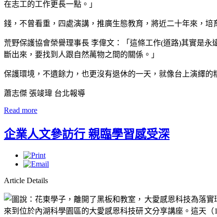
在志工的工作更長一點。」
錢，不曾看重，四處演講，推廣生態教育，將近二十年來，培
荒野保護協會榮譽理事長 李偉文：「這條工作(道路)其實是
斷出來，要找到人跟自然萬物之間的關係。」
保護環境，不遺餘力，也更沒有退休的一天，就像台上演繹的
蕭志傑 張竣瑋 台北報導
Read more
企業人文參訪行 親臨學習感受深
Article Details
大愛感恩科技為落實
文分享講座。這天（