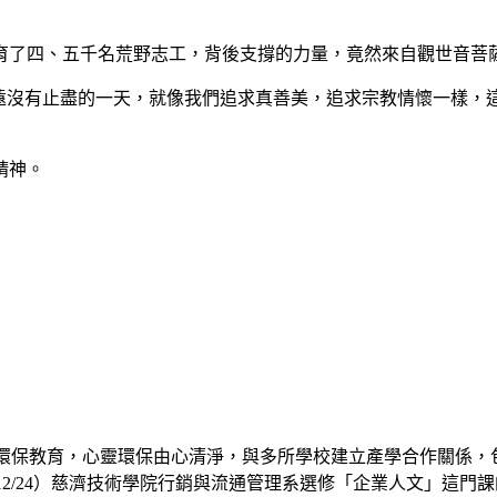
育了四、五千名荒野志工，背後支撐的力量，竟然來自觀世音菩
永遠沒有止盡的一天，就像我們追求真善美，追求宗教情懷一樣
精神。
環保教育，心靈環保由心清淨，與多所學校建立產學合作關係，
12/24）慈濟技術學院行銷與流通管理系選修「企業人文」這門