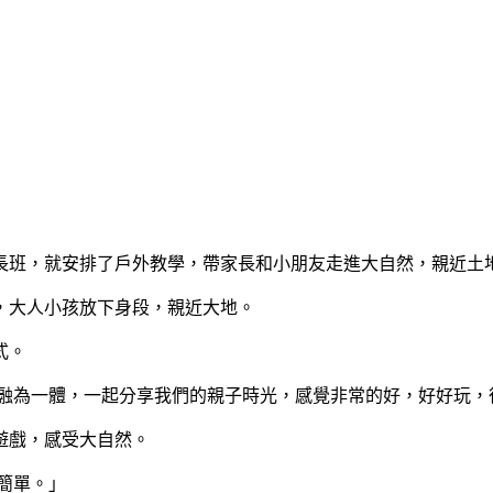
長班，就安排了戶外教學，帶家長和小朋友走進大自然，親近土
，大人小孩放下身段，親近大地。
式。
間融為一體，一起分享我們的親子時光，感覺非常的好，好好玩，
遊戲，感受大自然。
簡單。」