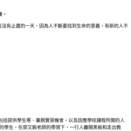
薩。
，這沒有止盡的一天，因為人不斷要找到生命的意義，有新的人不
包括提供學生寒、暑期實習機會，以及因應學校課程所開的人
課的學生，在郭又銘老師的帶領下，一行人離開黑板和走出教