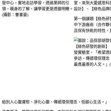
室，來到大愛感恩科
設計】、【綠色品牌
第一個課題【綠色研
中下游廠商（合作夥
且保有快乾的特性，
給別人心靈膚慰、淨化心靈、傳遞環保理念，低碳心生活。」