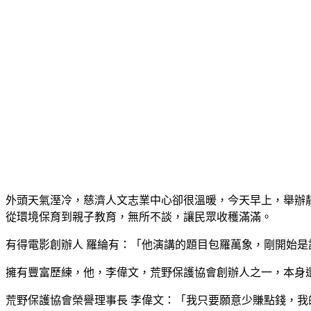
外頭天氣溼冷，慈濟人文志業中心卻很溫暖，今天早上，舉辦
從環境保育到親子教育，無所不談，讓民眾收穫滿滿。
有得電影創辦人 羅綸有：「他演講的題目包羅萬象，剛開始是
擁有豐富歷練，他，李偉文，荒野保護協會創辦人之一，本身
荒野保護協會榮譽理事長 李偉文：「我只要願意少賺點錢，