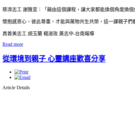
慈濟志工 謝雅宣：「藉由這個課程，讓大家都能換個角度換
懷抱感恩心，彼此尊重，才能與萬物共生共榮，這一課親子們
真善美志工 胡玉蘭 楊淑玫 黃志中-台南報導
Read more
從環境到親子 心靈講座歡喜分享
Article Details