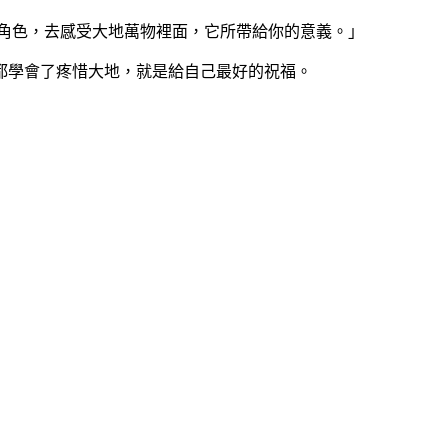
個角色，去感受大地萬物裡面，它所帶給你的意義。」
都學會了疼惜大地，就是給自己最好的祝福。