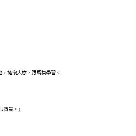
地，擁抱大樹，跟萬物學習。
很寶貴。」