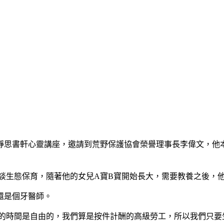
靜思書軒心靈講座，邀請到荒野保護協會榮譽理事長李偉文，他
談生態保育，隨著他的女兒A寶B寶開始長大，需要教養之後，
還是個牙醫師。
我的時間是自由的，我們算是按件計酬的高級勞工，所以我們只要