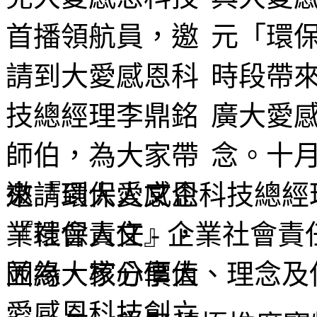
元「環保
時段帶
廣大愛
念。十月
邀請到大愛感恩科技總經
『環保人文 - 企業社會
因緣、核心價值、理念及