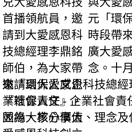
與大愛
元「環保
時段帶
廣大愛
念。十月
邀請到大愛感恩科技總經
『環保人文 - 企業社會
因緣、核心價值、理念及