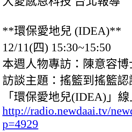
大愛感恩科技 台北報導
**環保愛地兒 (IDEA)**
12/11(四) 15:30~15:50
本週人物專訪：陳意容博
訪談主題：搖籃到搖籃認
「環保愛地兒(IDEA)」
線
http://radio.newdaai.tv/ne
p=4929