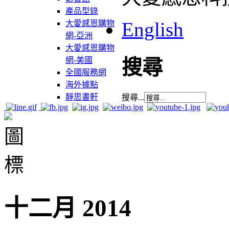
產品型錄
English
大愛感恩購物
網-亞洲
大愛感恩購物
網-美國
搜尋
全國服務網
海外據點
靜思書軒
搜尋...
十二月 2014