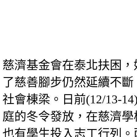
慈濟基金會在泰北扶困，始
了慈善腳步仍然延續不斷
社會棟梁。日前(12/13
庭的冬令發放，在慈濟學
也有學生投入志工行列。