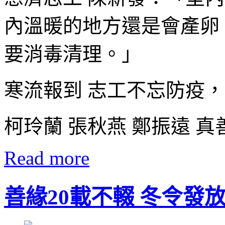
內溫暖的地方還是會產卵
要消毒清理。」
寒流報到 志工不忘防疫
柯玲蘭 張秋燕 鄭振遠 
Read more
善緣20載不輟 冬令發