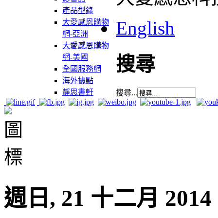
產品型錄
English
大愛感恩購物
網-亞洲
大愛感恩購物
網-美國
搜尋
全國服務網
海外據點
靜思書軒
搜尋...
週日, 21 十二月 2014