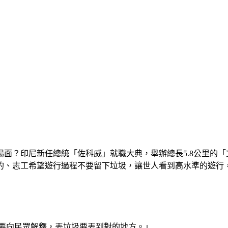
面？印尼新任總統「佐科威」就職大典，舉辦總長5.8公里的「
的、志工希望遊行過程不要留下垃圾，讓世人看到高水準的遊行
想要向民眾解釋，丟垃圾要丟到對的地方。」