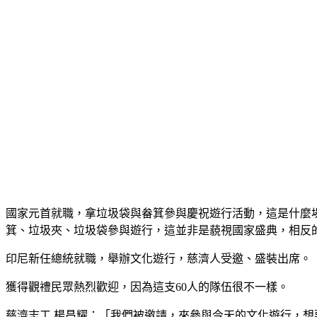
國家元首就職，拿垃圾袋與畚箕參與慶祝遊行活動，這是什麼場
箕、垃圾夾、垃圾袋參與遊行，這並非是藐視國家盛典，相反
印尼新任總統就職，舉辦文化遊行，慈濟人受邀、盛裝出席。
獲得觀禮民眾熱烈歡迎，因為這支60人的隊伍很不一樣。
慈濟志工 楊昌耀：「我們被邀請，來參與今天的文化遊行，