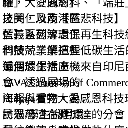
雅」、「簡約」、「端莊
之美，以及【慈悲科技】
藍】系列等環保再生科技
科技，了解這些低碳生活
遍用於生活上。來自印尼西
JAVA Chamber of Commer
Hidjaja看完大愛感恩
訪過慈濟在雅加達的分會