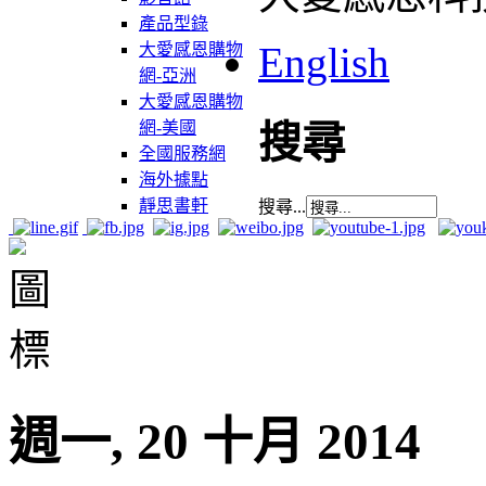
產品型錄
English
大愛感恩購物
網-亞洲
大愛感恩購物
網-美國
搜尋
全國服務網
海外據點
靜思書軒
搜尋...
週一, 20 十月 2014