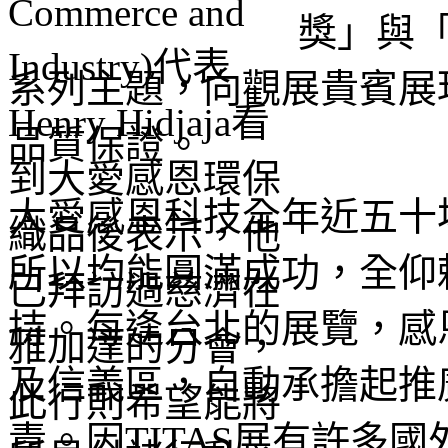
獎」與
系列主題，向觀展貴賓展
品質保證。
大愛感恩科技全年近五十
所以均能圓滿成功，全仰
持。每逢台北的展覽，感恩
及信義區，自動承擔起推
責。因TITAS展有許多