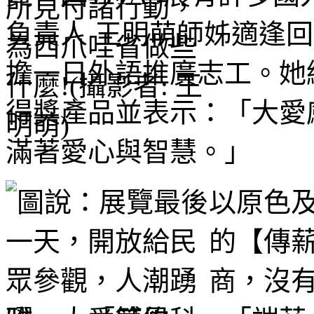
負責人 王明萌師姊適逢
擔一日外語推廣志工。她
得獎產品並表示：「大愛
滿著愛心與智慧。」
以原色
的【傳
商，沒