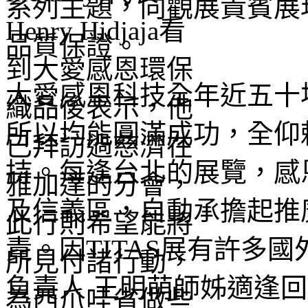
系列主題，向觀展貴賓展
品質保證。
大愛感恩科技全年近五十
所以均能圓滿成功，全仰
持。每逢台北的展覽，感恩
及信義區，自動承擔起推
責。因TITAS展有許多
負責人 王明萌師姊適逢