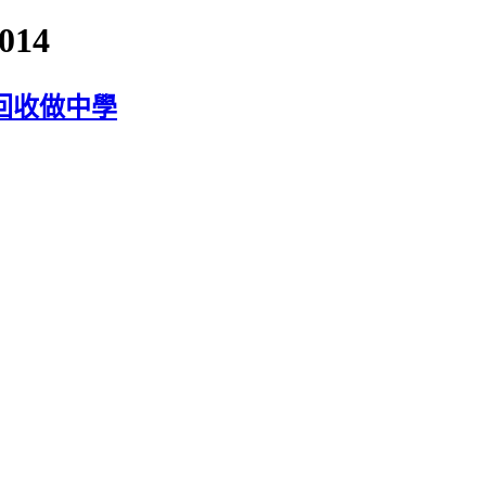
014
回收做中學