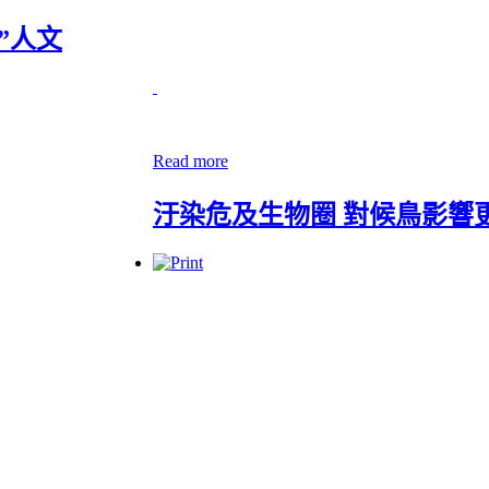
”人文
Read more
汙染危及生物圈 對候鳥影響