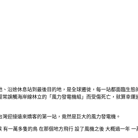
地、沿途休息站到最後目的地，是全球遷徙，每一站都面臨生態
經常誤觸海岸線林立的「風力發電機組」而受傷死亡，就算幸運
，台灣迎接遠來嬌客的第一站，竟然是巨大的風力發電機。
 有一萬多隻的鳥 在那個地方飛行 設了風機之後 大概過一年 