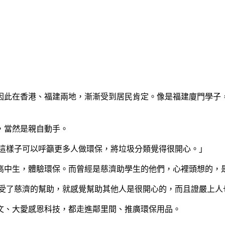
因此在香港、福建兩地，漸漸受到居民肯定。像是福建廈門學子
，當然是親自動手。
，這樣子可以呼籲更多人做環保，將垃圾分類覺得很開心。」
高中生，體驗環保。而曾經是慈濟助學生的他們，心裡頭想的，
也受了慈濟的幫助，就感覺幫助其他人是很開心的，而且證嚴上人
文、大愛感恩科技，都走進鄰里間、推廣環保用品。