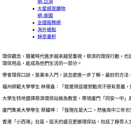
網-亞洲
大愛感恩購物
網-美國
全國服務網
海外據點
靜思書軒
環保觀念，隨著時代進步越來越受重視，慈濟的環保行動，也
環保用品，能成為他們生活的一部分。
學會環保口訣，是基本入門，該怎麼進一步了解，最好的方法
福州師範大學學生 林偉鑫：「我覺得這樣勞動流汗很有意義
大學生特地選擇慈濟環保站做為教室，帶領廈門「同安一中」
廈門集美大學學生 蔡耀坤：「我現在是大二，然後高中三年
香港「小西灣」社區，這天的盛況更勝環保站，包括了靜思人