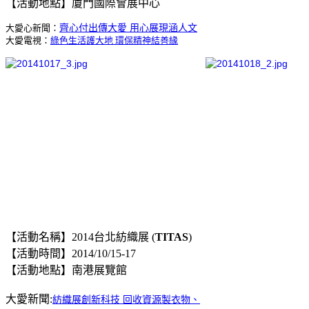
【活動地點】廈門國際會展中心
齊心付出傳大愛 用心展現涵人文
大愛心新聞：
大愛電視：
綠色生活護大地 環保精神結善緣
【活動名稱】2014台北紡織展 (
TITAS
)
【活動時間】2014/10/15-17
【活動地點】南港展覽館
大愛新聞:
紡織展創新科技 回收資源製衣物、