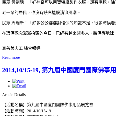
民眾 黃劍聰：「好神奇可以用寶特瓶製作衣服，還有毛毯，
老一輩的居民，也沒有缺席這股清流風潮。
民眾 周瑞新：「好多公公婆婆對環保的知識不足，很多時候
在環保觀念漸漸抬頭的今日，已經有越來越多人，將保護地球
真善美志工 綜合報導
Read more
2014,10/15-19, 第九屆中國廈門國際佛
Article Details
【活動名稱】第九屆中國廈門國際佛事用品展覽會
【活動時間】2014/10/15-19