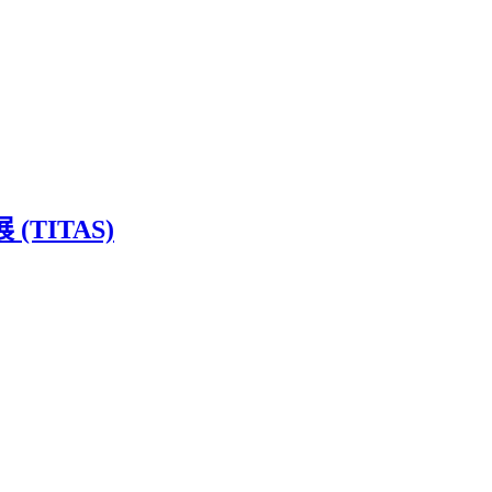
展 (TITAS)