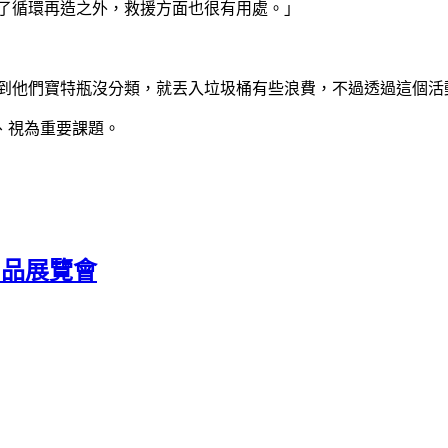
除了循環再造之外，救援方面也很有用處。」
看到他們寶特瓶沒分類，就丟入垃圾桶有些浪費，不過透過這個活
、視為重要課題。
事用品展覽會