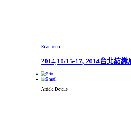
Read more
2014,10/15-17, 2014台北紡織
Article Details