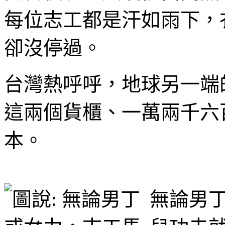
每位志工都是汗如雨下，
卻沒停過。
台灣熱呼呼，地球另一端
這兩個貨櫃、一萬兩千六
本。
無論男