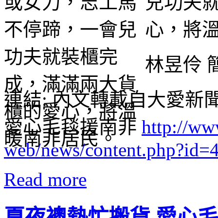
兒功夫
心，將
林昱伶 簡
連結: 內文轉載自大愛新
愛心毛毯援南非
http://ww
web/news/content.php?id=
Read more
夏夜襖熱忙搬貨 愛心