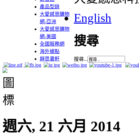
產品型錄
English
大愛感恩購物
網-亞洲
大愛感恩購物
網-美國
搜尋
全國服務網
海外據點
靜思書軒
搜尋...
週六, 21 六月 2014