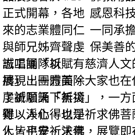
感恩科
一同承擔
保美善
志工團隊以賦有慈濟人文
展現出團體美。大家也在
虔誠唱誦「祈禱」，一方
得以淨化，也是祈求佛菩
人皆平安、法喜，展覽即