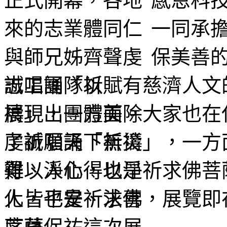
感恩科
一同承擔
保美善
志工團隊以賦有慈濟人文
展現出團體美。大家也在
虔誠唱誦「祈禱」，一方
得以淨化，也是祈求佛菩
人皆平安、法喜，展覽即