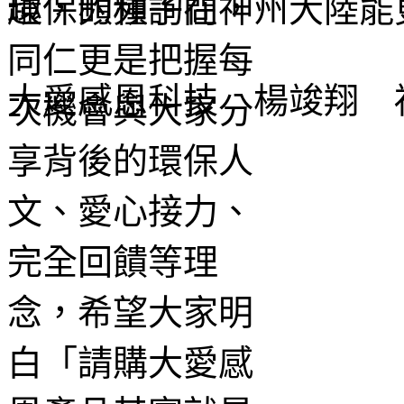
環保的種子在神州大陸能
大愛感恩科技 楊竣翔 