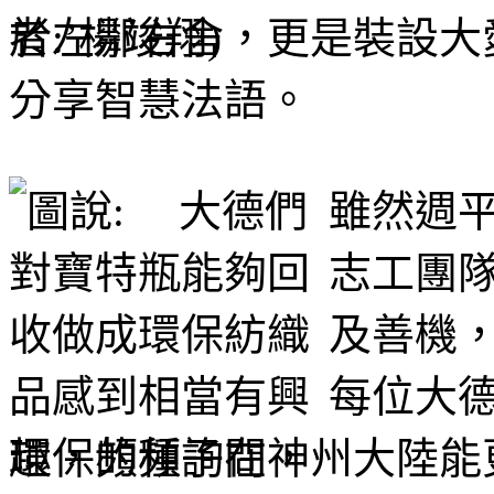
於左鄰右舍，更是裝設大
分享智慧法語。
雖然週
志工團
及善機
每位大
環保的種子在神州大陸能