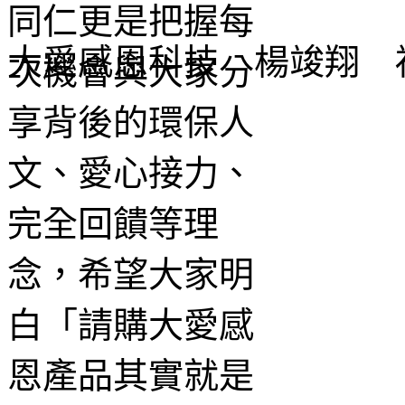
大愛感恩科技 楊竣翔 