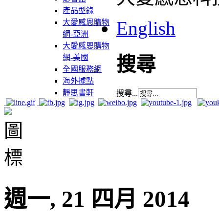
產品型錄
English
大愛感恩購物
網-亞洲
大愛感恩購物
網-美國
搜尋
全國服務網
海外據點
靜思書軒
搜尋...
週一, 21 四月 2014