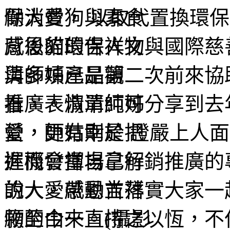
勵消費， 以取代置換環
背後的環保人文與國際慈善
清師姊已是第二次前來協
推廣。淑清師姊分享到去
營，更有幸於 證嚴上人
進而發揮自己行銷推廣的
的人，帶動並落實大家一
願至今一直持之以恆，不