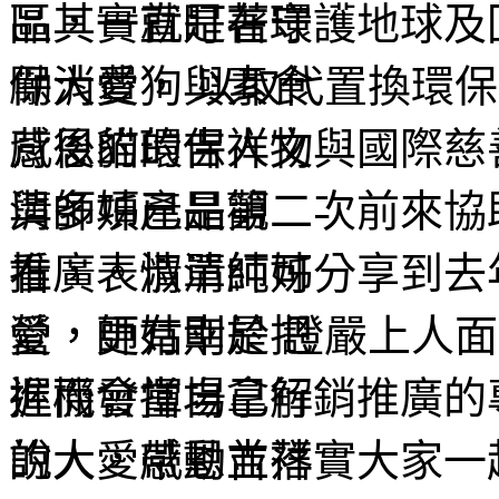
品其實就是在守護地球及
勵消費， 以取代置換環
背後的環保人文與國際慈善
清師姊已是第二次前來協
推廣。淑清師姊分享到去
營，更有幸於 證嚴上人
進而發揮自己行銷推廣的
的人，帶動並落實大家一