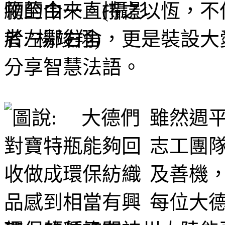
願至今一直持之以恆，不
於左鄰右舍，更是裝設大
分享智慧法語。
雖然週
志工團
及善機
每位大