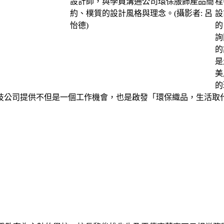
程
設
的
詢
的
是
美
的
技公司提供不但是一個工作機會，也是啟發「環保織品，生活取