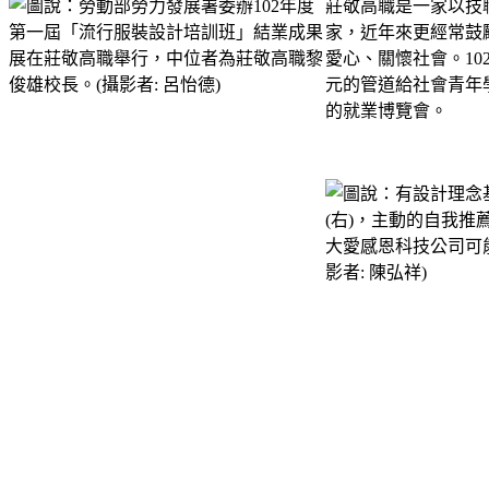
莊敬高職是一家以技
家，近年來更經常鼓
愛心、關懷社會。1
元的管道給社會青年
的就業博覽會。