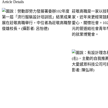
Article Details
莊敬高職是一家以技
家，近年來更經常鼓
愛心、關懷社會。1
元的管道給社會青年
的就業博覽會。