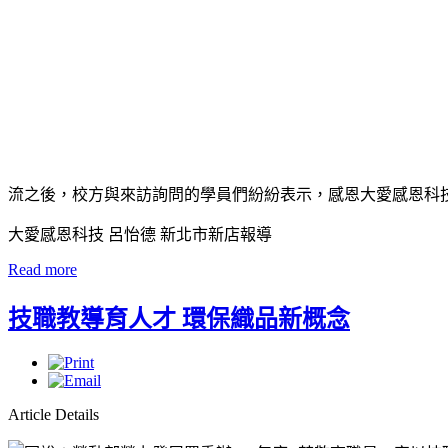
流之後，校方與來訪詢問的學員們紛紛表示，感恩大愛感恩科
大愛感恩科技 呂怡德 新北市新店報導
Read more
技職教導育人才 環保織品新概念
Article Details