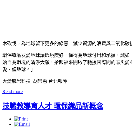
木砍伐，為地球留下更多的綠意，減少資源的浪費與二氧化碳
環保織品友愛地球讓環境變好，懂得為地球付出和承擔，誠如
始自為環境的清淨大願，拾起福來開啟了馳援國際間的賑災愛
愛、護地球。」
大愛感恩科技 胡崇惠 台北報導
Read more
技職教導育人才 環保織品新概念