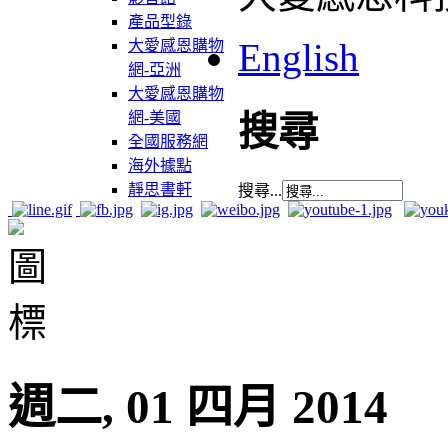
產品型錄
English
大愛感恩購物
網-亞洲
大愛感恩購物
網-美國
搜尋
全國服務網
海外據點
靜思書軒
搜尋...
週二, 01 四月 2014