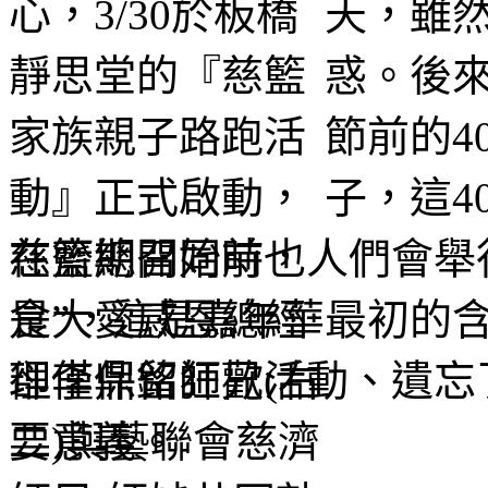
天，雖
惑。後
節前的4
子，這4
在齋期開始前，人們會舉
食”，這是嘉年華最初的
卻僅保留狂歡活動、遺忘
要意義。