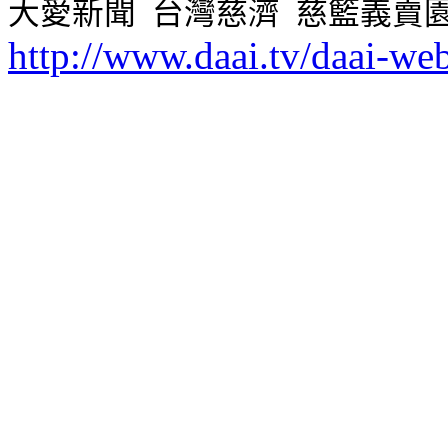
大愛新聞 台灣慈濟 慈籃義賣
http://www.daai.tv/daai-w