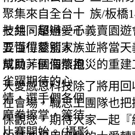
族/板橋
技共同舉辦愛心義賣園遊
要懂得愛別人，並將當天
幫助菲國海燕風災的重建
大愛感恩科技除了將用回
在會場，職志工團隊也把
保觀念，期待大家一起『