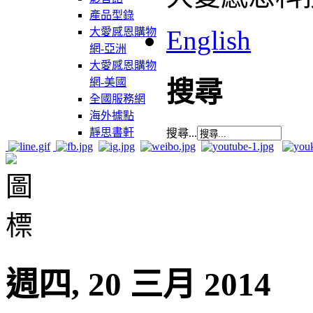
產品型錄
English
大愛感恩購物
網-亞洲
大愛感恩購物
網-美國
搜尋
全國服務網
海外據點
靜思書軒
搜尋...
週四, 20 三月 2014