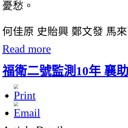
憂愁。
何佳原 史貽興 鄭文發 馬
Read more
福衛二號監測10年 襄助