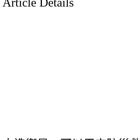
Article Details