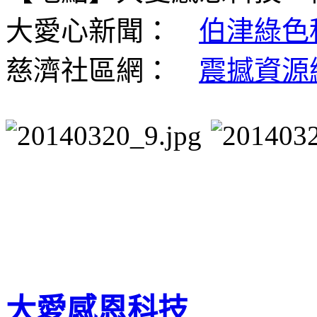
大愛心新聞：
伯津綠色
慈濟社區網：
震撼資源
大愛感恩科技