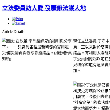
立法委員訪大愛 發願修法護大地
Article Details
現任立法委員 丁守
員一直以來對於慈濟
織品。有利用太陽能
丁委員回憶起以前在
只環保還能有這麼實
加。