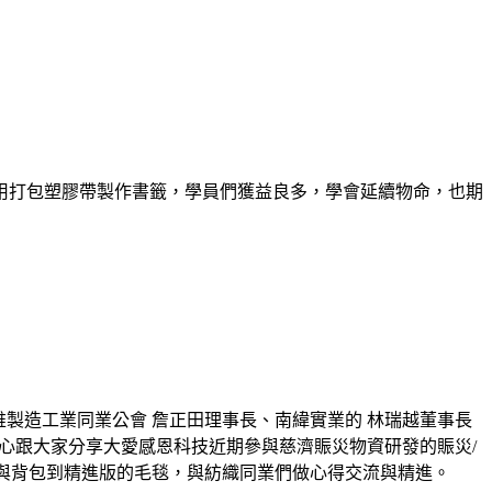
用打包塑膠帶製作書籤，學員們獲益良多，學會延續物命，也期
維製造工業同業公會 詹正田理事長、南緯實業的 林瑞越董事長
心跟大家分享大愛感恩科技近期參與慈濟賑災物資研發的賑災/
與背包到精進版的毛毯，與紡織同業們做心得交流與精進。