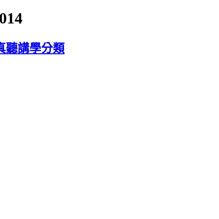
014
真聽講學分類