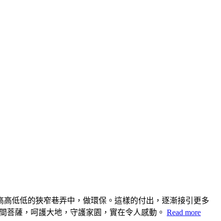
高高低低的狹窄巷弄中，做環保。這樣的付出，逐漸接引更多
恩人間菩薩，呵護大地，守護家園，實在令人感動。
Read more