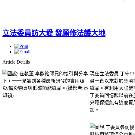
立法委員訪大愛 發願修法護大地
Article Details
現任立法委員 丁守
員一直以來對於慈濟
織品。有利用太陽能
丁委員回憶起以前在
只環保還能有這麼實
加。