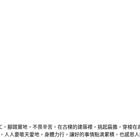
工，腳踏實地，不畏辛苦，在古樸的建築裡，挑起扁擔，穿梭在
會呼籲，人人要敬天愛地，身體力行，讓好的事情點滴累積，也感