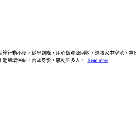
，就算行動不便，從早到晚，用心做資源回收，還將家中空地，拿
才能到環保站，菩薩身影，感動許多人。
Read more