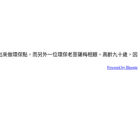
出來做環保點，而另外一位環保老菩薩梅相銀，高齡九十歲，因
Powered by Bloogie