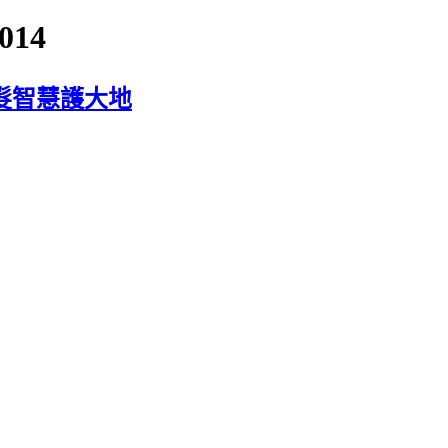
014
髮智慧護大地