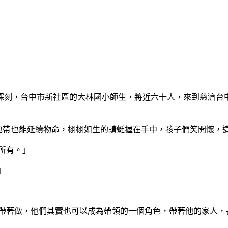
深刻，台中市新社區的大林國小師生，將近六十人，來到慈濟台中
打包帶也能延續物命，栩栩如生的蜻蜓握在手中，孩子們笑開懷，
所有。」
」
們帶著做，他們其實也可以成為帶領的一個角色，帶著他的家人，