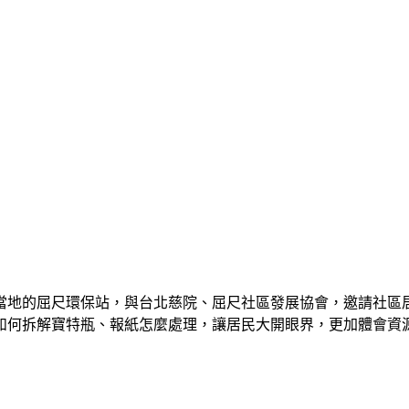
當地的屈尺環保站，與台北慈院、屈尺社區發展協會，邀請社區
如何拆解寶特瓶、報紙怎麼處理，讓居民大開眼界，更加體會資