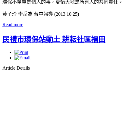
環保不單單是個人的事，愛惜大地是所有人的共同責任。
黃子玲 李岳為 台中報導 (2013.10.25)
Read more
民禮市環保站動土 耕耘社區福田
Article Details