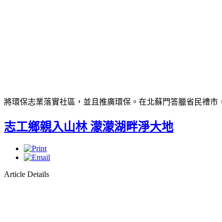
將環保志業落實社區，並且推廣環保。在北蘇門答臘省民禮市
志工鄉親入山林 濛濛湖畔淨大地
Article Details