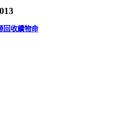
013
源回收續物命