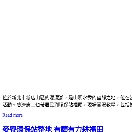
位於新北市新店山區的濛濛湖，是山明水秀的幽靜之地，位在
活動。慈濟志工也帶居民到環保站裡頭，現場實況教學，包括
Read more
麥寮環保站整地 有願有力耕福田