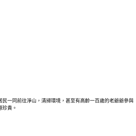
居民一同前往淨山，清掃環境，甚至有高齡一百歲的老爺爺參與
源珍貴。