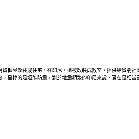
用貨櫃屋改裝成住宅，在印尼，還被改裝成教室，提供給貧窮社
熱，最棒的是還能防震，對於地震頻繁的印尼來說，實在是相當