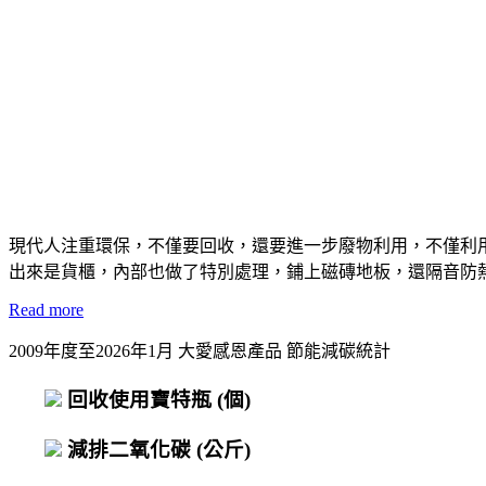
現代人注重環保，不僅要回收，還要進一步廢物利用，不僅利
出來是貨櫃，內部也做了特別處理，鋪上磁磚地板，還隔音防
Read more
2009年度至2026年1月 大愛感恩產品 節能減碳統計
回收使用寶特瓶
(個)
減排二氧化碳
(公斤)