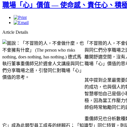
職場「心」價值 — 使命感、責任心、積
Article Details
「不冒險的人，不會做什麼，也
與同仁們分享職場之
離開舒適空間，沒有人
職場「心」價值的思
其中提到企業最需要的員工
的成功，也與個人的
智慧哪怕自己是個小
極，因為當工作壓力
師伯時常勉勵同仁的
重儒師兄也分析數種
它」成為此類型員工成長的絆腳石；「知識型」同仁特質，則