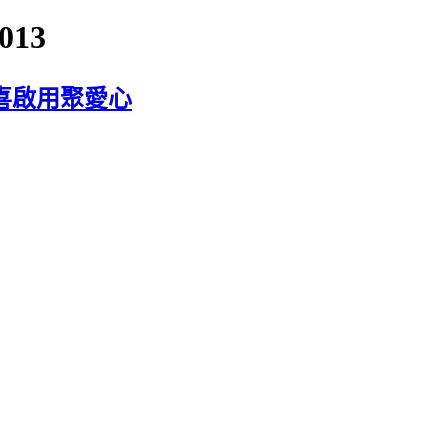
013
喜啟用聚愛心