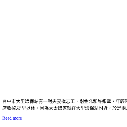
台中市大里環保站有一對夫妻檔志工，謝金允和許銀雪，年輕
店收掉,提早退休。因為太太娘家就在大里環保站附近，於是
Read more