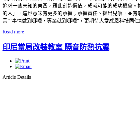
追求一些未知的東西，藉此創造價值，成就可能的成功機會。換
的人」，這也意味有更多的承擔；承擔責任、提出見解，並有能
業”“事情做到哪裡，專業就到哪裡”，更期待大愛感恩科技同仁
Read more
印尼當局改裝教室 隔音防熱抗震
Article Details