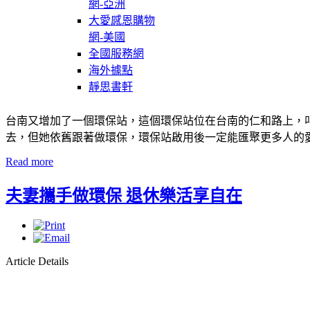
網-亞洲
大愛感恩購物
網-美國
全國服務網
海外據點
靜思書軒
台南又增加了一個環保站，這個環保站位在台南的仁和路上，
去，但她依舊跟著做環保，環保站啟用後一定能匯聚更多人的
Read more
夫妻攜手做環保 退休樂活享自在
Article Details