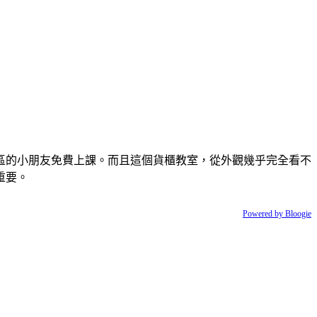
區的小朋友免費上課。而且這個貨櫃教室，從外觀幾乎完全看不
重要。
Powered by Bloogie