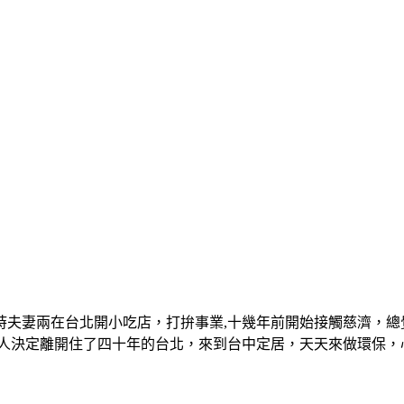
時夫妻兩在台北開小吃店，打拚事業,十幾年前開始接觸慈濟，總
兩人決定離開住了四十年的台北，來到台中定居，天天來做環保，