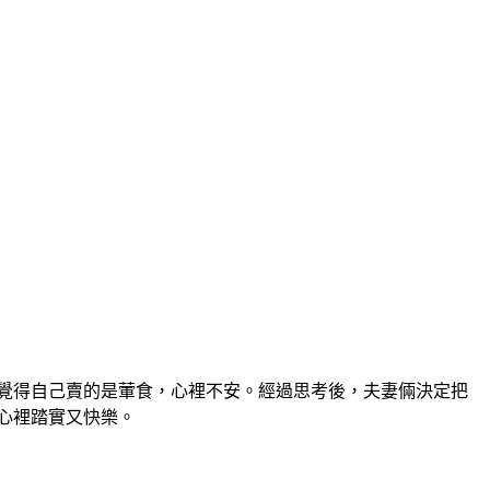
覺得自己賣的是葷食，心裡不安。經過思考後，夫妻倆決定把
心裡踏實又快樂。