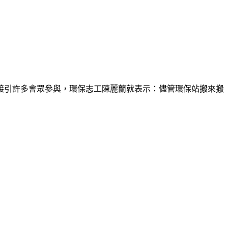
接引許多會眾參與，環保志工陳麗蘭就表示：儘管環保站搬來搬