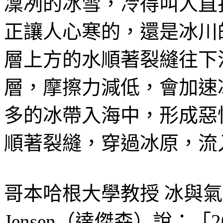
凜冽的冰雪，冷得叫人直
正讓人心寒的，還是冰川
層上方的水順著裂縫往下
層，摩擦力減低，會加速
多的冰帶入海中，形成惡
順著裂縫，穿過冰原，流
哥本哈根大學教授 冰與氣候研究
Jensen（達傑森）說：