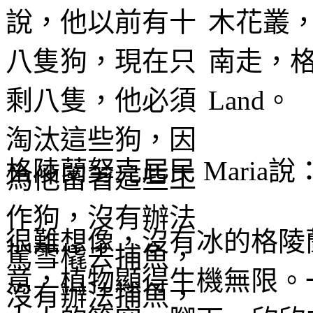
木花叢
南走，格
Land。
格陵蘭努克居民 Mari
很難想像，沒有冰的格陵
意，植物顯得生機無限。