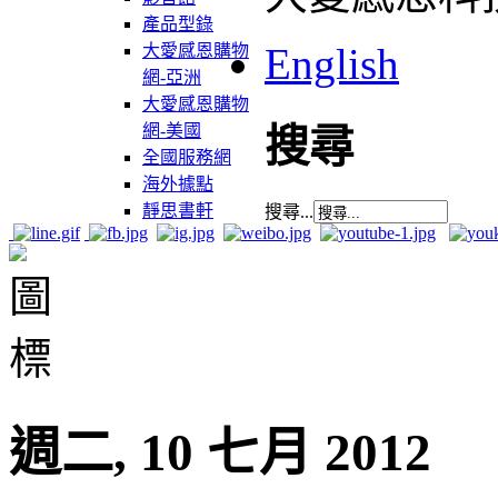
產品型錄
English
大愛感恩購物
網-亞洲
大愛感恩購物
網-美國
搜尋
全國服務網
海外據點
靜思書軒
搜尋...
週二, 10 七月 2012