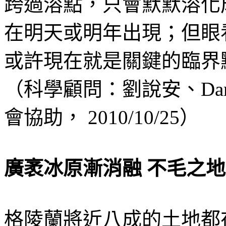
跨過溶點，只會默默溶化
在明天或明年出現；但眼
或許現在就是關鍵的臨界
（科學顧問：劉說安、Darthe
會協助， 2010/10/25）
廣袤冰原漸消融 不毛之
格陵蘭將近八成的土地都