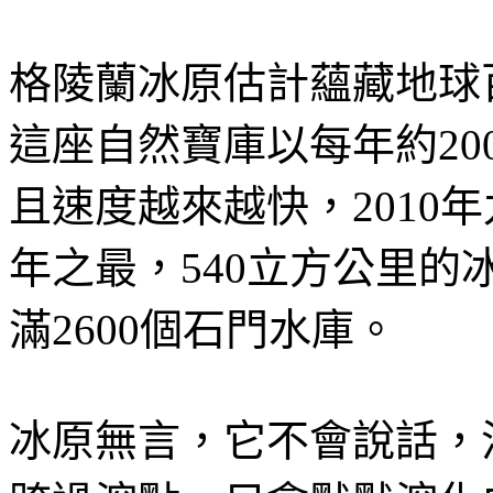
格陵蘭冰原估計蘊藏地球
這座自然寶庫以每年約2
且速度越來越快，2010
年之最，540立方公里
滿2600個石門水庫。
冰原無言，它不會說話，