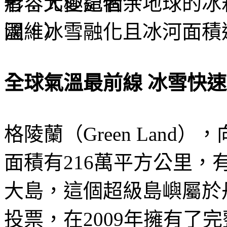
形容北極這個「地球的冰
溫，冰雪融化且冰河面積
全球氣溫最前線 冰雪快
格陵蘭（Green Lan
面積有216萬平方公里
大島，這個超級島嶼屬於丹
投票，在2009年擁有了