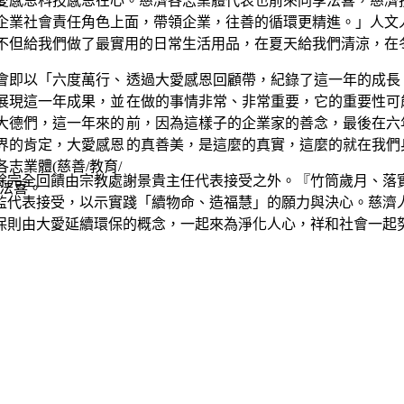
愛感恩科技感恩在心。慈濟各志業體代表也前來同享法喜，慈濟
企業社會責任角色上面，帶領企業，往善的循環更精進。」人文
不但給我們做了最實用的日常生活用品，在夏天給我們清涼，在
透過大愛感恩回顧帶，紀錄了這一年的成長
在做的事情非常、非常重要，它的重要性可
前，因為這樣子的企業家的善念，最後在六
的真善美，是這麼的真實，這麼的就在我們
餘完全回饋由宗教處謝景貴主任代表接受之外。『竹筒歲月、落
監代表接受，以示實踐「續物命、造福慧」的願力與決心。慈濟
保則由大愛延續環保的概念，一起來為淨化人心，祥和社會一起