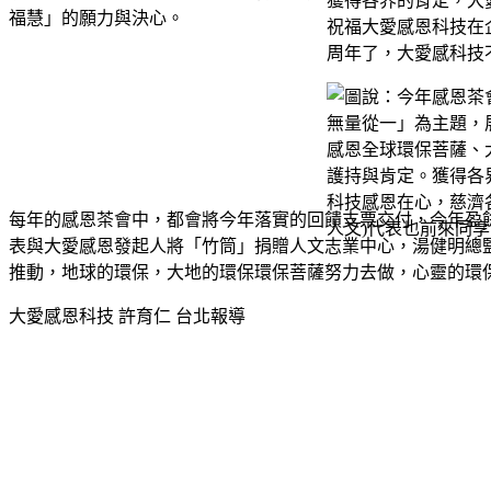
獲得各界的肯定，大
祝福大愛感恩科技在
周年了，大愛感科技
每年的感恩茶會中，都會將今年落實的回饋支票交付，今年盈
表與大愛感恩發起人將「竹筒」捐贈人文志業中心，湯健明總
推動，地球的環保，大地的環保環保菩薩努力去做，心靈的環
大愛感恩科技 許育仁 台北報導