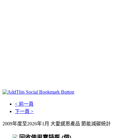
< 前一頁
下一頁 >
2009年度至2026年1月 大愛感恩產品 節能減碳統計
回收使用寶特瓶
(個)