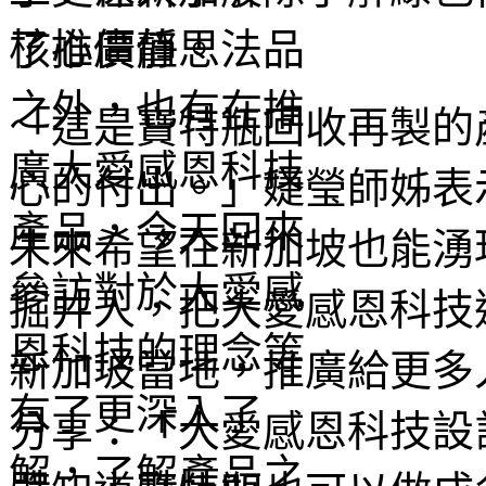
核心價值。
「這是寶特瓶回收再製的
心的付出。」婕瑩師姊表
未來希望在新加坡也能湧
掘井人，把大愛感恩科技
新加坡當地，推廣給更多
分享：「大愛感恩科技設