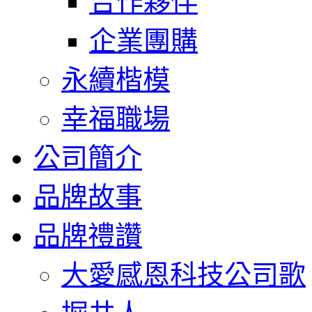
合作夥伴
企業團購
永續楷模
幸福職場
公司簡介
品牌故事
品牌禮讚
大愛感恩科技公司歌