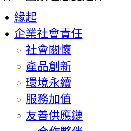
緣起
企業社會責任
社會關懷
產品創新
環境永續
服務加值
友善供應鏈