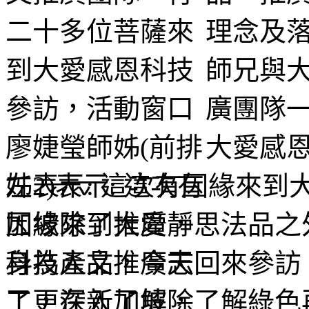
理念及
師兄與
廣團隊
大愛感恩
姊表示: 這次有因緣來
加坡除了推廣靜思法品之
科技產品，今天回來參訪
了更深入了解，了解綠色