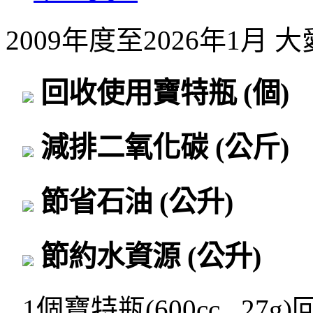
2009年度至2026年1月
回收使用寶特瓶
(個)
減排二氧化碳
(公斤)
節省石油
(公升)
節約水資源
(公升)
1個寶特瓶(600cc , 27g