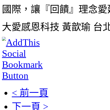
國際，讓『回饋』理念愛
大愛感恩科技 黃歆瑜 台
< 前一頁
下一頁 >