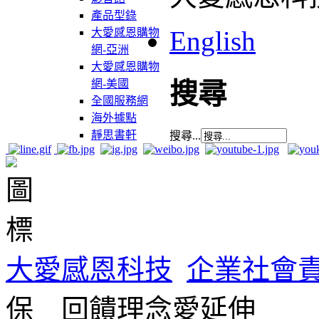
產品型錄
English
大愛感恩購物
網-亞洲
大愛感恩購物
網-美國
搜尋
全國服務網
海外據點
靜思書軒
搜尋...
大愛感恩科技
企業社會
保 回饋理念愛延伸