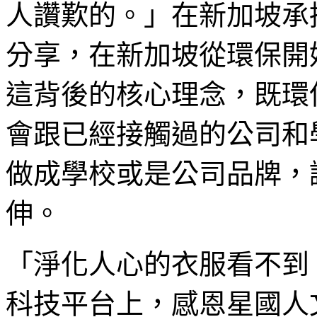
人讚歎的。」在新加坡承
分享，在新加坡從環保開
這背後的核心理念，既環
會跟已經接觸過的公司和
做成學校或是公司品牌，
伸。
「淨化人心的衣服看不到
科技平台上，感恩星國人