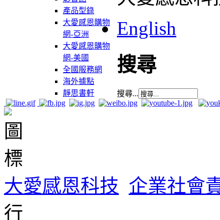
產品型錄
English
大愛感恩購物
網-亞洲
大愛感恩購物
網-美國
搜尋
全國服務網
海外據點
靜思書軒
搜尋...
大愛感恩科技
企業社會
行