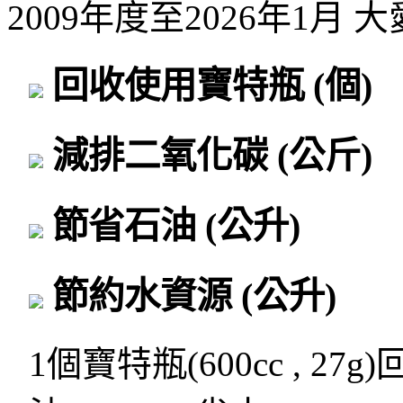
2009年度至2026年1月
回收使用寶特瓶
(個)
減排二氧化碳
(公斤)
節省石油
(公升)
節約水資源
(公升)
1個寶特瓶(600cc , 27g