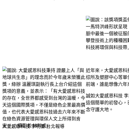
近年來，大愛感恩科
综所及塑膠中心等單
前端，誰能想像六年
誠如大愛感恩科技 李鼎銘
這個簡單的初發心，
念守護大地。
大愛感恩科技 李明瑩 台北報導