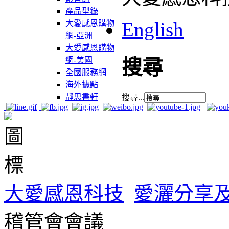
產品型錄
English
大愛感恩購物
網-亞洲
大愛感恩購物
網-美國
搜尋
全國服務網
海外據點
靜思書軒
搜尋...
大愛感恩科技
愛灑分享
稽管會會議