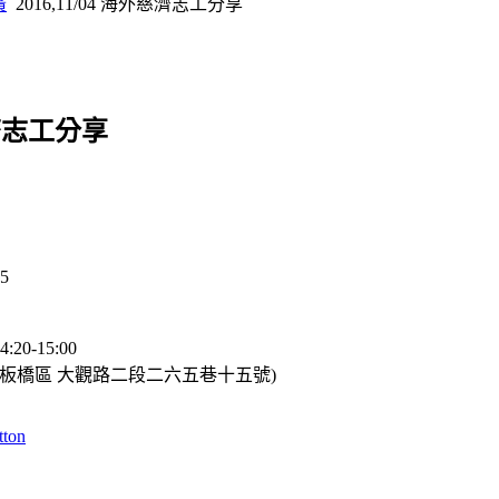
廣
2016,11/04 海外慈濟志工分享
外慈濟志工分享
5
4
:20-15:00
北市板橋區 大觀路二段二六五巷十五號
)