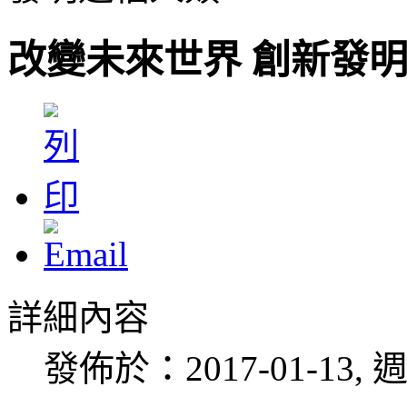
改變未來世界 創新發
詳細內容
發佈於：2017-01-13, 週