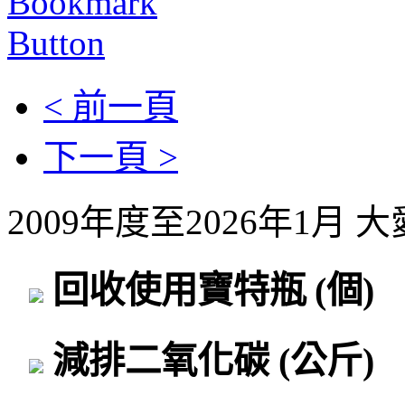
< 前一頁
下一頁 >
2009年度至2026年1月
回收使用寶特瓶
(個)
減排二氧化碳
(公斤)