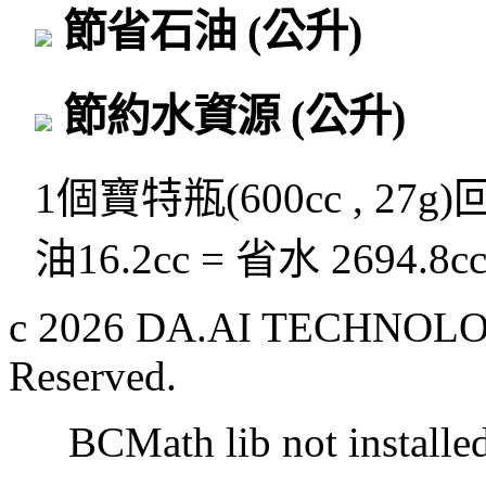
節省石油
(公升)
節約水資源
(公升)
1個寶特瓶(600cc , 27g
油16.2cc = 省水 2694.8c
c 2026 DA.AI TECHNOLOG
Reserved.
BCMath lib not installe