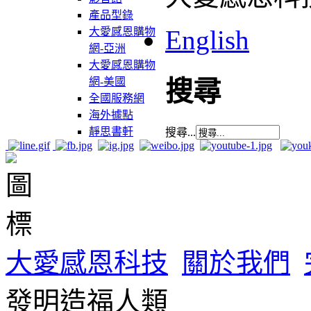
產品型錄
English
大愛感恩購物
網-亞洲
大愛感恩購物
網-美國
搜尋
全國服務網
海外據點
靜思書軒
搜尋...
大愛感恩科技
關於我們
發明造福人類