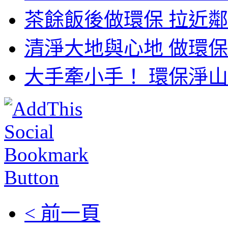
茶餘飯後做環保 拉近鄰
清淨大地與心地 做環保
大手牽小手！ 環保淨山
< 前一頁