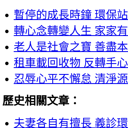
暫停的成長時鐘 環保站
轉心念轉變人生 家家有
老人是社會之寶 善盡本
租車載回收物 反轉手心
忍辱心平不懈怠 清淨源
歷史相關文章：
夫妻各自有擅長 義診環