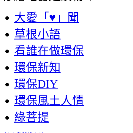
大愛「♥」聞
草根小語
看誰在做環保
環保新知
環保DIY
環保風土人情
綠菩提