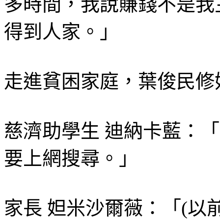
多時間，我說賺錢不是我
得到人家。」
走進貧困家庭，葉俊民修
慈濟助學生 迪納卡藍：
要上網搜尋。」
家長 妲米沙爾薇：「(以