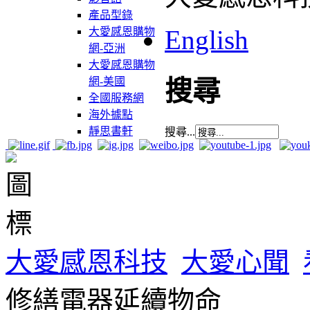
產品型錄
English
大愛感恩購物
網-亞洲
大愛感恩購物
網-美國
搜尋
全國服務網
海外據點
靜思書軒
搜尋...
大愛感恩科技
大愛心聞
修繕電器延續物命