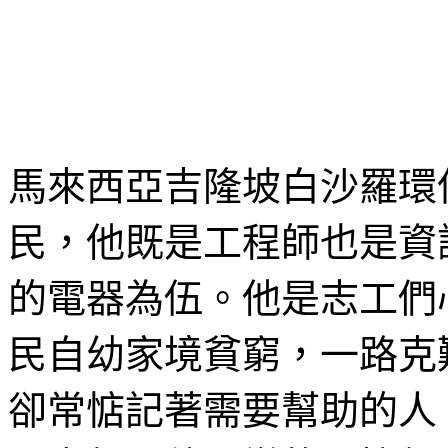
馬來西亞吉隆坡白沙羅環
民，他既是工程師也是資
的電器為伍。他是志工們
民自幼家境貧窮，一路克
卻常惦記著需要幫助的人