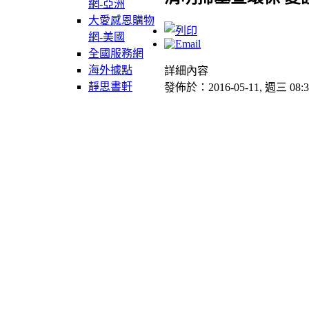
網-亞洲
大愛感恩購物
網-美國
全國服務網
海外據點
詳細內容
靜思書軒
發佈於：2016-05-11, 週三 08:3