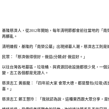
基隆慈濟人，從2012年開始，每年清明節都會前往當地的「
再髒亂。
清明連假，基隆的「南榮公墓」出現掃墓人潮，慈濟志工則是
民眾：「慈濟做得很好，做這(分類)好 做這好。」
以往台灣各地墓區，垃圾桶、與資源回收設施都很少見，一個
變，志工各個都是見證人。
慈濟志工 黃振龍：「四年前大家 會眾大德，都是整包(垃圾
喜。」
慈濟志工 鄭王慧玲：「我就認為說，這種東西跟大眾分享，