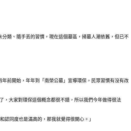
圾未分類、隨手丟的習慣，現在這個墓區，掃墓人潮依舊，但已不
四年前開始，年年到「南榮公墓」宣導環保，民眾習慣有沒有改
抬頭了，大家對環保這個概念都很不錯，所以我們今年做得很法
度和認同度也是滿高的，那我就覺得很開心。」