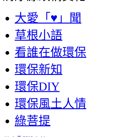
大愛「♥」聞
草根小語
看誰在做環保
環保新知
環保DIY
環保風土人情
綠菩提