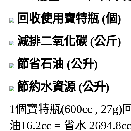
回收使用寶特瓶
(個)
減排二氧化碳
(公斤)
節省石油
(公升)
節約水資源
(公升)
1個寶特瓶(600cc , 27g
油16.2cc = 省水 2694.8c