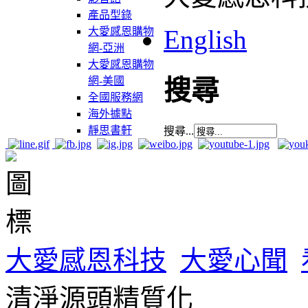
產品型錄
English
大愛感恩購物
網-亞洲
大愛感恩購物
網-美國
搜尋
全國服務網
海外據點
靜思書軒
搜尋...
大愛感恩科技
大愛心聞
清淨源頭精質化