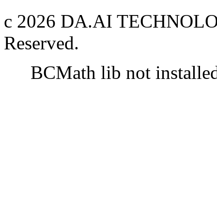
c 2026 DA.AI TECHNOLOG
Reserved.
BCMath lib not installe