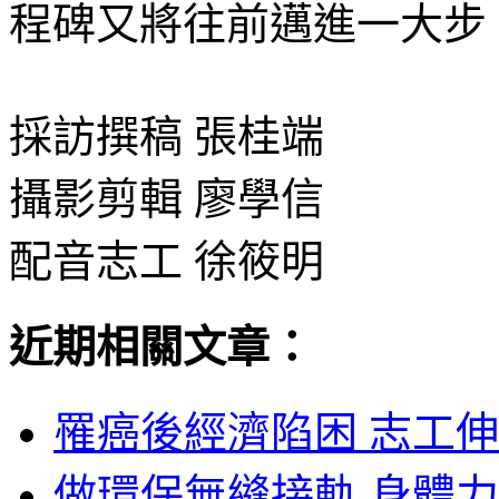
程碑又將往前邁進一大步
採訪撰稿 張桂端
攝影剪輯 廖學信
配音志工 徐筱明
近期相關文章：
罹癌後經濟陷困 志工伸
做環保無縫接軌 身體力