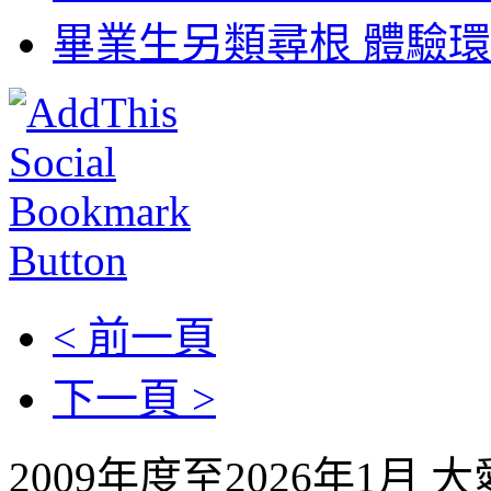
畢業生另類尋根 體驗環
< 前一頁
下一頁 >
2009年度至2026年1月