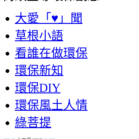
大愛「♥」聞
草根小語
看誰在做環保
環保新知
環保DIY
環保風土人情
綠菩提