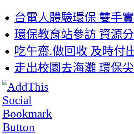
台電人體驗環保 雙手實
環保教育站參訪 資源分
吃午齋.做回收 及時付出
走出校園去海灘 環保尖