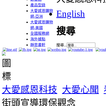
產品型錄
English
大愛感恩購物
網-亞洲
大愛感恩購物
網-美國
搜尋
全國服務網
海外據點
靜思書軒
搜尋...
大愛感恩科技
大愛心聞
街頭宣導環保觀念