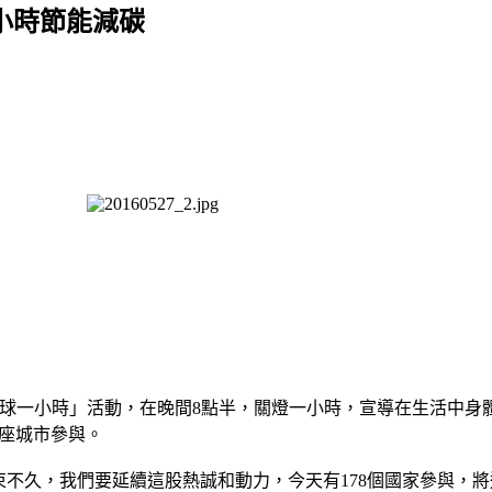
小時節能減碳
「地球一小時」活動，在晚間8點半，關燈一小時，宣導在生活中
千多座城市參與。
才結束不久，我們要延續這股熱誠和動力，今天有178個國家參與