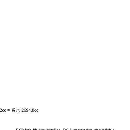
c = 省水 2694.8cc