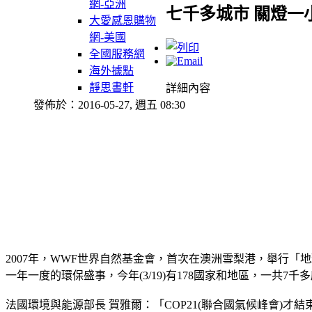
網-亞洲
七千多城市 關燈一
大愛感恩購物
網-美國
全國服務網
海外據點
靜思書軒
詳細內容
發佈於：2016-05-27, 週五 08:30
2007年，WWF世界自然基金會，首次在澳洲雪梨港，舉行
一年一度的環保盛事，今年(3/19)有178國家和地區，一共7
法國環境與能源部長 賀雅爾：「COP21(聯合國氣候峰會)