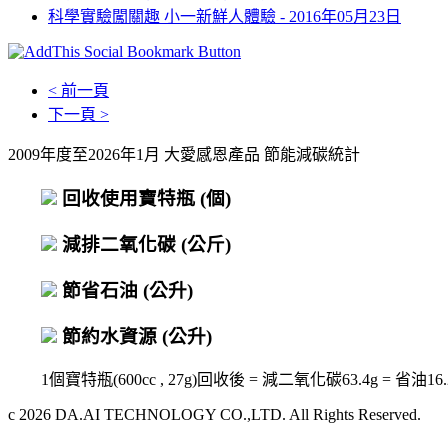
科學實驗闖關趣 小一新鮮人體驗 -
2016年05月23日
< 前一頁
下一頁 >
2009年度至2026年1月 大愛感恩產品 節能減碳統計
回收使用寶特瓶
(個)
減排二氧化碳
(公斤)
節省石油
(公升)
節約水資源
(公升)
1個寶特瓶(600cc , 27g)回收後 = 減二氧化碳63.4g = 省油16.2c
c 2026 DA.AI TECHNOLOGY CO.,LTD. All Rights Reserved.