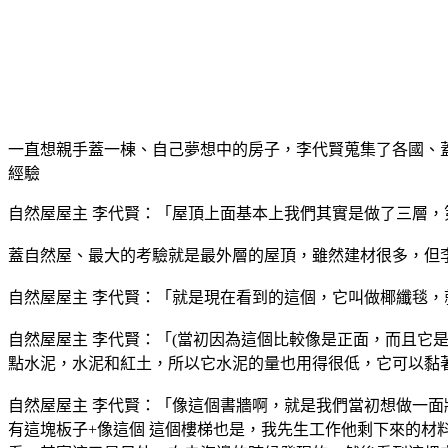
一直想親手蓋一棟、自己夢想中的房子，李代賢蒐集了各國、
經驗
自然屋屋主 李代賢：「屋頂上面基本上我們其實是做了三層，
蓋自然屋、最大的考驗就是最外層的屋頂，雖然建材很多，但
自然屋屋主 李代賢：「就是現在看到的這個，它叫做椰纖毯，
自然屋屋主 李代賢：「(當初因為這個比較像是正面，而且它
點水泥，水泥和紅土，所以它水泥的量也用得很低，它可以黏
自然屋屋主 李代賢：「像這個書牆啊，就是我們當初想做一
有這塊板子+像這個 這個樓梯也是，我先生工作他剩下來的材