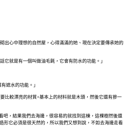
、砌出心中理想的自然屋，心得滿滿的她、現在決定要傳承她的
的話它就是有一個叫做油毛氈，它會有防水的功能。」
還有遮水的功能。」
該要比較漂亮的材質+基本上的材料就是木頭，然後它還有摻一
看吧，結果我們去海邊，很容易的就找到這棟，這棵樹然後還
個造形它必須是很天然的，所以我們又想到說，不如去海邊走看