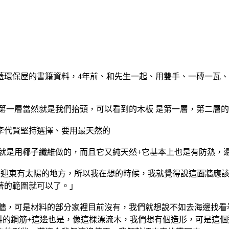
蓋環保屋的書籍資料，4年前、和先生一起、用雙手、一磚一瓦
第一層當然就是我們抬頭，可以看到的木板 是第一層，第二層
李代賢堅持選擇、要用最天然的
就是用椰子纖維做的，而且它又純天然+它基本上也是有防熱，
是迎東有太陽的地方，所以我在想的時候，我就覺得說這面牆應
著的範圍就可以了。」
面牆，可是材料的部分家裡目前沒有，我們就想說不如去海邊找看
料的鋼筋+這邊也是，像這棵漂流木，我們想有個造形，可是這