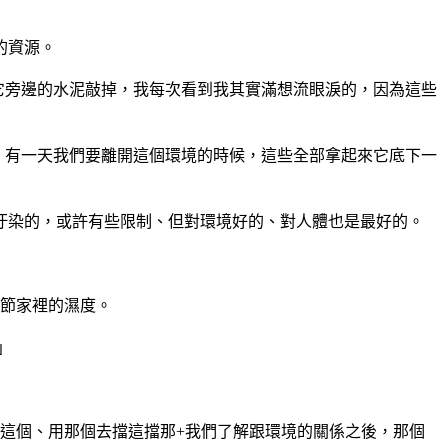
的資源。
它旁邊的水泥敲掉，我每次看到我其實滿想流眼淚的，因為這些
，有一天我們要離開這個環境的時候，這些全部拿起來它底下一
汙染的，或許有些限制、但對環境好的、對人體也是最好的。
調節家裡的濕度。
」
用這個、用那個去擋這擋那+我們了解跟環境的關係之後，那個