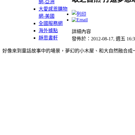
網-亞洲
大愛感恩購物
網-美國
全國服務網
海外據點
詳細內容
靜思書軒
發佈於：2012-08-17, 週五 16:3
好像來到童話故事中的場景，夢幻的小木屋、和大自然融合成