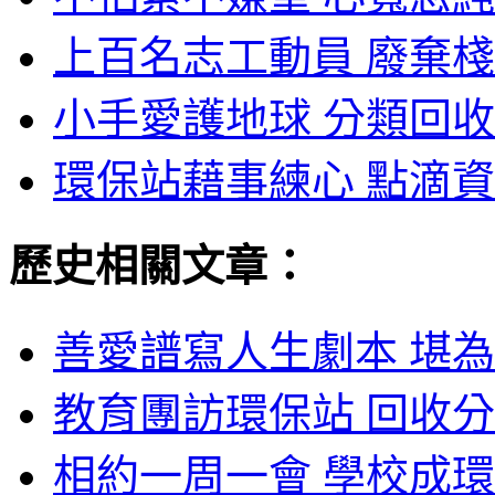
上百名志工動員 廢棄棧
小手愛護地球 分類回收
環保站藉事練心 點滴資
歷史相關文章：
善愛譜寫人生劇本 堪為
教育團訪環保站 回收分
相約一周一會 學校成環