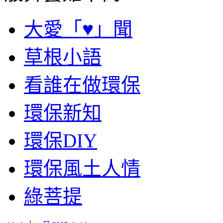
大愛「♥」聞
草根小語
看誰在做環保
環保新知
環保DIY
環保風土人情
綠菩提