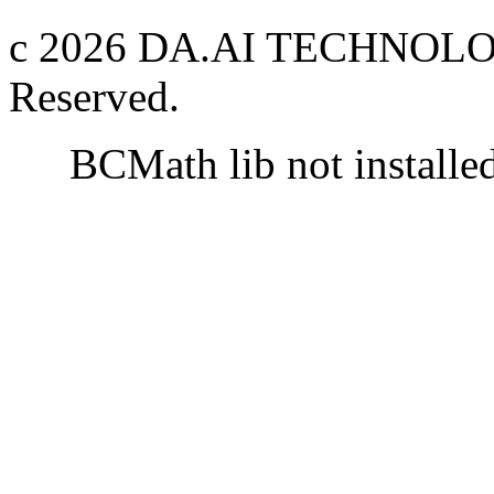
c 2026 DA.AI TECHNOLOG
Reserved.
BCMath lib not installe