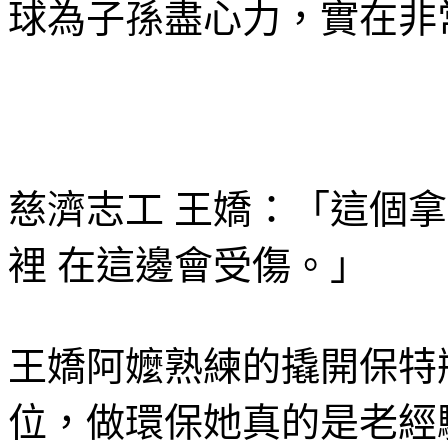
球為子孫盡心力，實在非
慈濟志工 王嬌：「這個拿
裡 在這邊會受傷。」
王嬌阿嬤熟練的撬開保特
位，做環保她真的是老經