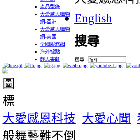
產品型錄
English
大愛感恩購物
網-亞洲
大愛感恩購物
網-美國
搜尋
全國服務網
海外據點
靜思書軒
搜尋...
大愛感恩科技
大愛心聞
般舞藝難不倒