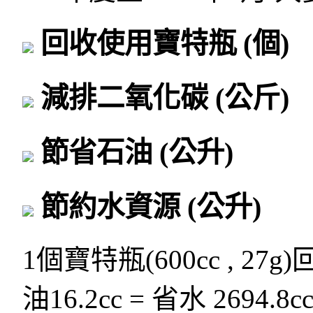
回收使用寶特瓶
(個)
減排二氧化碳
(公斤)
節省石油
(公升)
節約水資源
(公升)
1個寶特瓶(600cc , 27g
油16.2cc = 省水 2694.8c