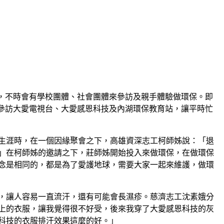
，不時會有學校團體、社會團體來參訪及親手體驗做環保。即
上參訪大愛電視台、大愛感恩科技及內湖環保教育站，讓平時忙
生涯時，在一個因緣聚會之下，高雄資深志工柯師姊說：「退
」在柯師姊的邀請之下，莊師姊開始投入來做環保，在做環保
念是相同的，都是為了愛護地球，需要大家一起來維護，做環
，讓人容易一直流汗，還有可能會長濕疹。慈濟志工沈素娥分
上的衣服，讓我覺得很不好受，後來我穿了大愛感恩科技的灰
科技的衣服排汗效果這麼的好。」