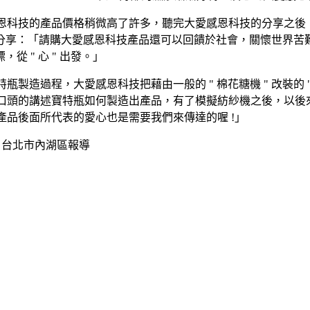
恩科技的產品價格稍微高了許多，聽完大愛感恩科技的分享之後
分享：「請購大愛感恩科技產品還可以回饋於社會，關懷世界苦
 " 心 " 出發。」
瓶製造過程，大愛感恩科技把藉由一般的 " 棉花糖機 " 改裝的 
口頭的講述寶特瓶如何製造出產品，有了模擬紡紗機之後，以後
產品後面所代表的愛心也是需要我們來傳達的喔 !」
 台北市內湖區報導