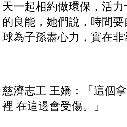
天一起相約做環保，活力
的良能，她們說，時間要
球為子孫盡心力，實在非
慈濟志工 王嬌：「這個拿
裡 在這邊會受傷。」