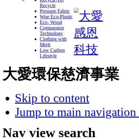
Recycle
Pressure Fabric
Wise Eco-Plastic
Eco- Wood
Compassion
Technology
Clothing with
Merit
Low Carbon
Lifestyle
大愛環保慈濟事業
Skip to content
Jump to main navigation 
Nav view search