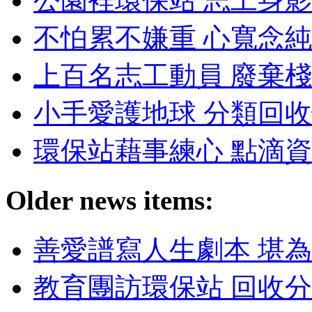
公園裡環保站 志工身影
不怕累不嫌重 心寬念純
上百名志工動員 廢棄棧
小手愛護地球 分類回收
環保站藉事練心 點滴資
Older news items:
善愛譜寫人生劇本 堪為
教育團訪環保站 回收分