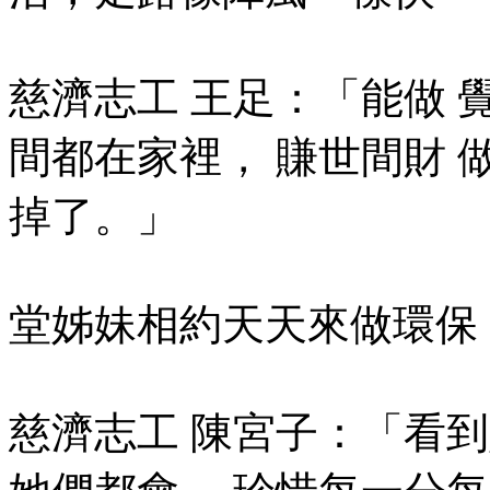
慈濟志工 王足：「能做 
間都在家裡， 賺世間財 
掉了。」
堂姊妹相約天天來做環保
慈濟志工 陳宮子：「看到