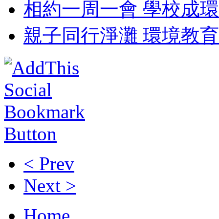
相約一周一會 學校成環
親子同行淨灘 環境教育
< Prev
Next >
Home