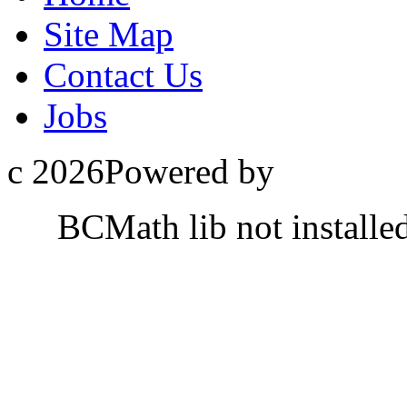
Site Map
Contact Us
Jobs
c 2026Powered by
BCMath lib not installe