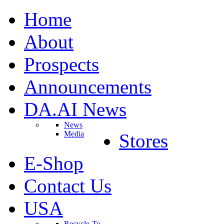
Home
About
Prospects
Announcements
DA.AI News
News
Media
Stores
E-Shop
Contact Us
USA
Recycle-To-