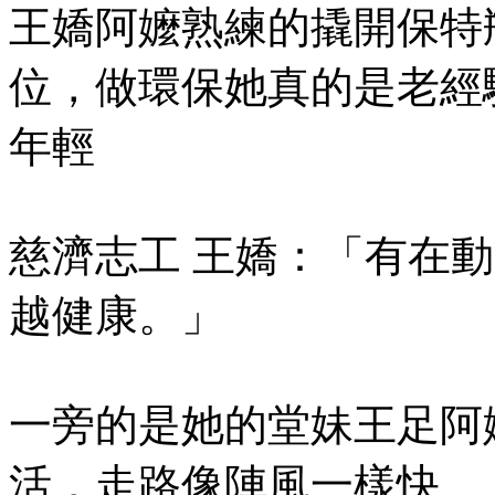
王嬌阿嬤熟練的撬開保特
位，做環保她真的是老經
年輕
慈濟志工 王嬌：「有在動
越健康。」
一旁的是她的堂妹王足阿
活，走路像陣風一樣快