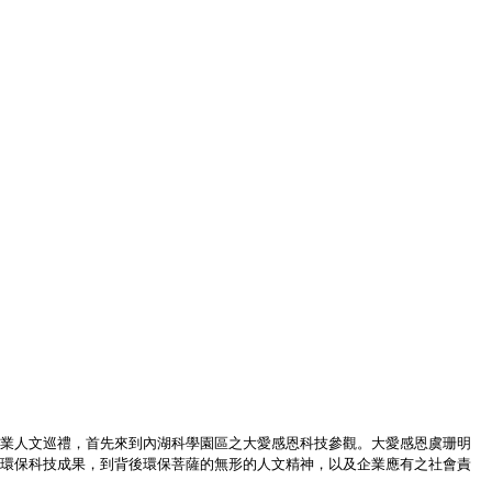
業人文巡禮，首先來到內湖科學園區之大愛感恩科技參觀。大愛感恩虞珊明
環保科技成果，到背後環保菩薩的無形的人文精神，以及企業應有之社會責