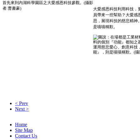
大愛感恩科技利用科技，
員帶來一些幫助？大愛感
思，展現科技的慈悲精神
是嘖嘖稱歎。
< Prev
Next >
Home
Site Map
Contact Us