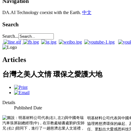
Navigation
DA.AI Technology coexist with the Earth.
中文
Search
Search...
Articles
台灣之美人文情 環保之愛護大地
Details
Published Date
明基材料公司代表與中國
協理將慈濟環保的緣起、
任、更點出大愛感恩科技完