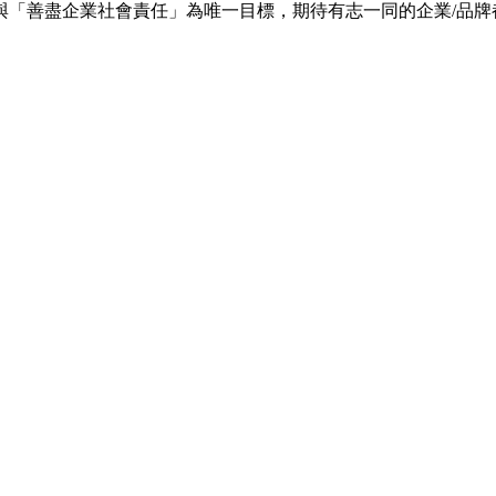
與「善盡企業社會責任」為唯一目標，期待有志一同的企業/品牌