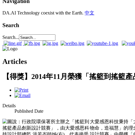
Navigation
DA.AI Technology coexist with the Earth.
中文
Search
Search...
Articles
【得獎】2014年11月榮獲「搖籃到搖籃
Details
Published Date
大愛感恩科技秉持「
物命，造福慧」的理
設計競賽」中榮獲「