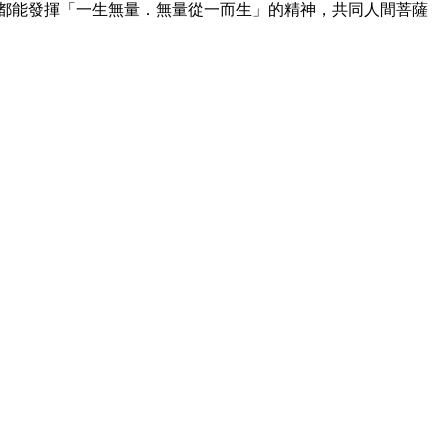
都能發揮「一生無量．無量從一而生」的精神，共同人間菩薩