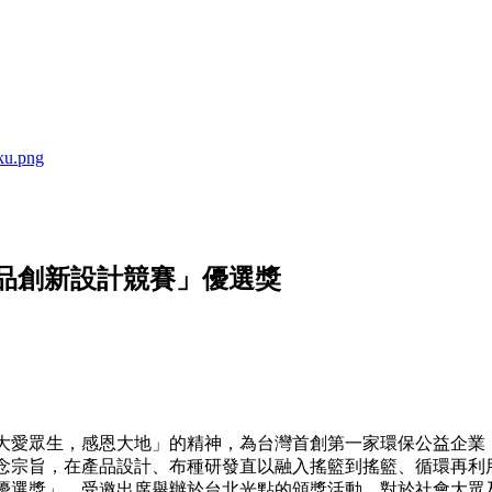
產品創新設計競賽」優選獎
大愛眾生，感恩大地」的精神，為台灣首創第一家環保公益企業
念宗旨，在產品設計、布種研發直以融入搖籃到搖籃、循環再利
優選獎」，受邀出席舉辦於台北光點的頒獎活動，對於社會大眾