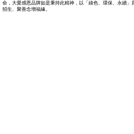
命，大愛感恩品牌如是秉持此精神，以「綠色、環保、永續」
招生、聚善念增福緣。