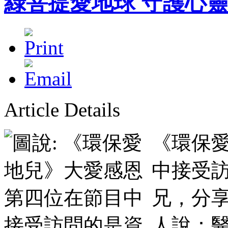
綠菩提愛地球 守護心
Article Details
《環保
中接受
兄，分
人說：