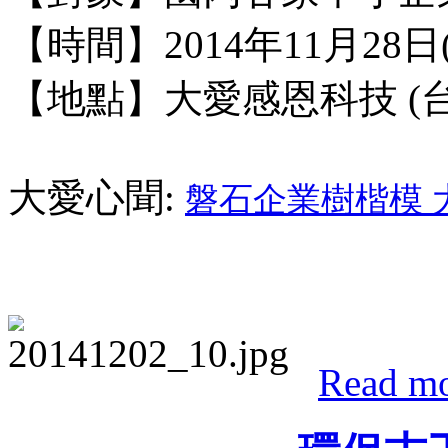
【時間】2014年11月28日(五)1
【地點】
大愛感恩科技 (
大愛心聞:
磐石企業樹楷模 
Read m