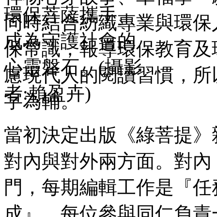
同時結合紡織專業與環保
保常識，報導環保教育及
慮現代人的閱讀習慣，所
字為輔。
當初決定出版
《綠菩提》
對內與對外兩方面。對內
門，每期編輯工作是『任
成』，每位參與同仁負責