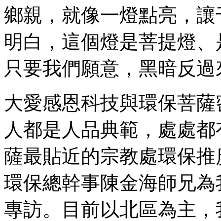
鄉親，就像一燈點亮，讓
明白，這個燈是菩提燈、
只要我們願意，黑暗反過
大愛感恩科技與環保菩薩
人都是人品典範，處處都
薩最貼近的宗教處環保推
環保總幹事陳金海師兄為
專訪。目前以北區為主，