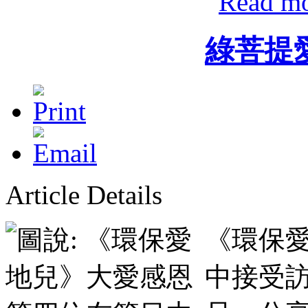
Read m
綠菩提
Article Details
《環保
中接受