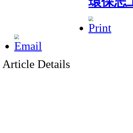
環保志
Article Details