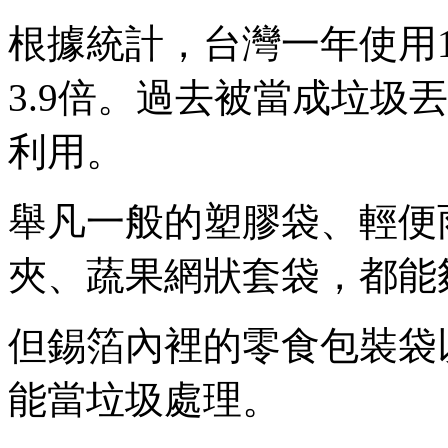
根據統計，台灣一年使用
3.9倍。過去被當成垃圾
利用。
舉凡一般的塑膠袋、輕便
夾、蔬果網狀套袋，都能
但錫箔內裡的零食包裝袋
能當垃圾處理。