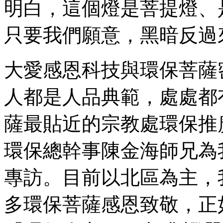
明白，這個燈是菩提燈、
只要我們願意，黑暗反過
大愛感恩科技與環保菩薩
人都是人品典範，處處都
薩最貼近的宗教處環保推
環保總幹事陳金海師兄為
專訪。目前以北區為主，
多環保菩薩感恩致敬，正