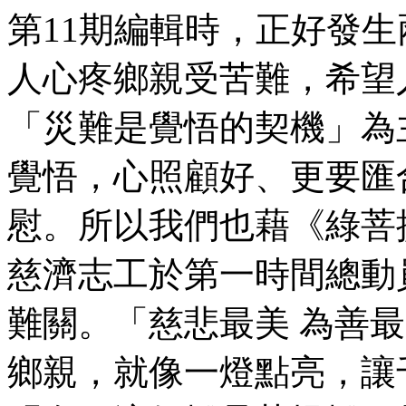
第11期編輯時，正好發
人心疼鄉親受苦難，希望
「災難是覺悟的契機」為
覺悟，心照顧好、更要匯
慰。所以我們也藉
《綠菩
慈濟志工於第一時間總動
難關。「慈悲最美 為善
鄉親，就像一燈點亮，讓