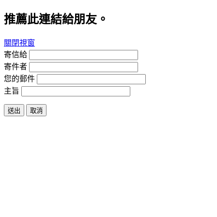
推薦此連結給朋友。
關閉視窗
寄信給
寄件者
您的郵件
主旨
送出
取消