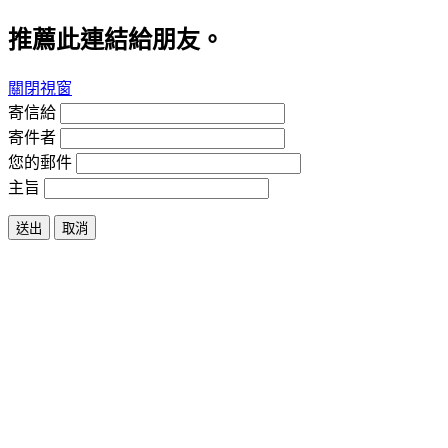
推薦此連結給朋友。
關閉視窗
寄信給
寄件者
您的郵件
主旨
送出
取消