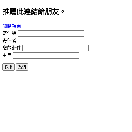
推薦此連結給朋友。
關閉視窗
寄信給
寄件者
您的郵件
主旨
送出
取消