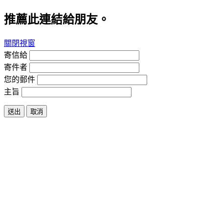
推薦此連結給朋友。
關閉視窗
寄信給
寄件者
您的郵件
主旨
送出
取消