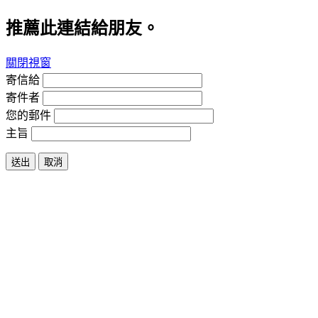
推薦此連結給朋友。
關閉視窗
寄信給
寄件者
您的郵件
主旨
送出
取消