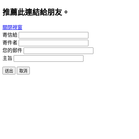
推薦此連結給朋友。
關閉視窗
寄信給
寄件者
您的郵件
主旨
送出
取消