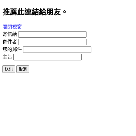
推薦此連結給朋友。
關閉視窗
寄信給
寄件者
您的郵件
主旨
送出
取消