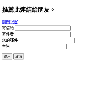
推薦此連結給朋友。
關閉視窗
寄信給
寄件者
您的郵件
主旨
送出
取消