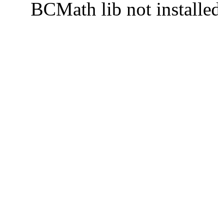
BCMath lib not installe