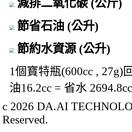
減排二氧化碳
(公斤)
節省石油
(公升)
節約水資源
(公升)
1個寶特瓶(600cc , 27g
油16.2cc = 省水 2694.8c
c 2026 DA.AI TECHNOLOG
Reserved.