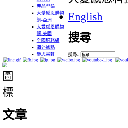
產品型錄
English
大愛感恩購物
網-亞洲
大愛感恩購物
網-美國
搜尋
全國服務網
海外據點
靜思書軒
搜尋...
文章